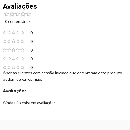
Avaliações
0 comentários
0
0
0
0
0
Apenas clientes com sessão iniciada que compraram este produto
podem deixar opinião.
Avaliações
Ainda não existem avaliações.