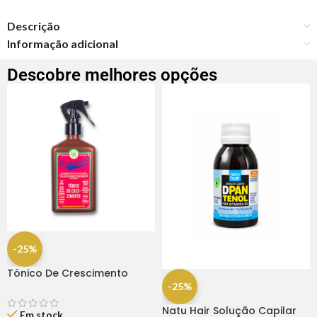
Descrição
Informação adicional
Descobre melhores opções
-25%
Tónico De Crescimento
Rapunzel 250ml – Lola
-25%
Natu Hair Solução Capilar
Em stock