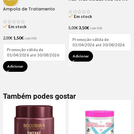
Ampola de Tratamento
Biotina + D-Pantenol Natu
Em stock
Hair (1 UNIDADE)
Em stock
3,50
€
5,00
€
com IVA
1,50
€
2,00
€
com IVA
Promoção válida de
01/04/2026 até 30/08/2026
Promoção válida de
01/04/2026 até 30/08/2026
Adicionar
Adicionar
Também podes gostar