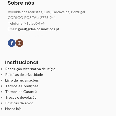
Sobre nós
Avenida dos Maristas, 104, Carcavelos, Portugal
CÓDIGO POSTAL: 2775-241
Telefone:
913 506 494
Email:
geral@idealcosmeticos.pt
Siga nossas redes
Institucional
Resolução Alternativa de litígio
Políticas de privacidade
Livro de reclamações
Termos e Condições
Termos de Garantia
Trocas e devolução
Políticas de envio
Nossa loja