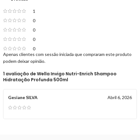
1
0
0
0
0
Apenas clientes com sessão iniciada que compraram este produto
podem deixar opinião.
1 avaliação de
Wella Invigo Nutri-Enrich Shampoo
Hidratação Profunda 500ml
Gesiane SILVA
Abril 6, 2026