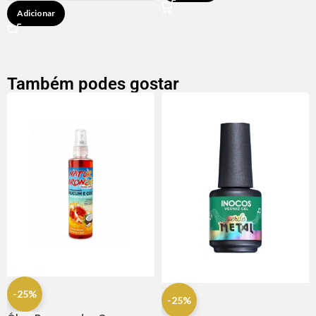
Adicionar
Também podes gostar
-25%
-25%