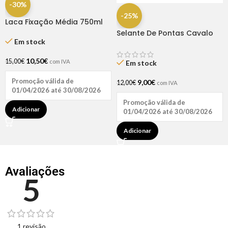
-30%
-25%
Laca Fixação Média 750ml
Broaer
Selante De Pontas Cavalo
Em stock
Forte 35ml Haskell
10,50
€
15,00
€
com IVA
Em stock
Promoção válida de
9,00
€
12,00
€
com IVA
01/04/2026 até 30/08/2026
Promoção válida de
Adicionar
01/04/2026 até 30/08/2026
Adicionar
Avaliações
5
1 revisão