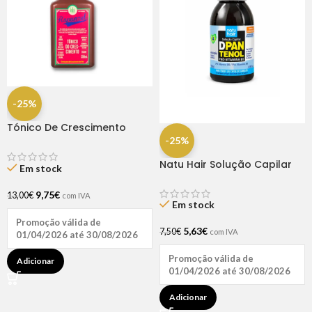
-25%
Tónico De Crescimento
Rapunzel 250ml – Lola
-25%
Natu Hair Solução Capilar
Em stock
D-pantenol 60ml
9,75
€
13,00
€
com IVA
Em stock
Promoção válida de
5,63
€
7,50
€
com IVA
01/04/2026 até 30/08/2026
Promoção válida de
Adicionar
01/04/2026 até 30/08/2026
Adicionar