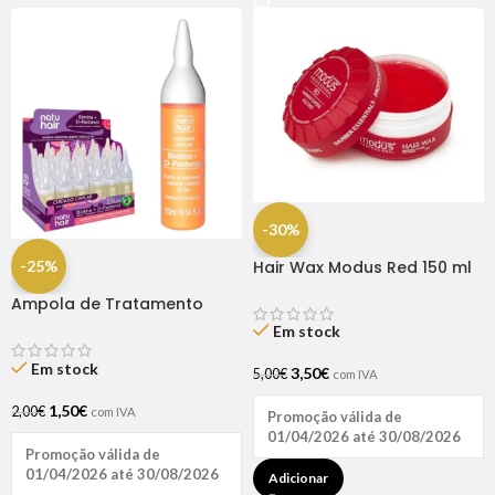
-30%
-25%
Hair Wax Modus Red 150 ml
Ampola de Tratamento
Biotina + D-Pantenol Natu
Em stock
Hair (1 UNIDADE)
Em stock
3,50
€
5,00
€
com IVA
1,50
€
2,00
€
com IVA
Promoção válida de
01/04/2026 até 30/08/2026
Promoção válida de
01/04/2026 até 30/08/2026
Adicionar