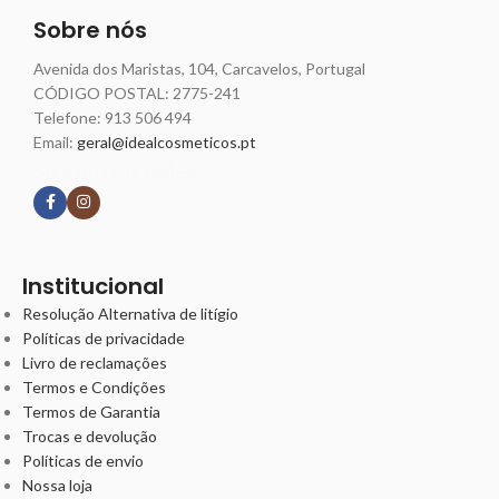
Sobre nós
Avenida dos Maristas, 104, Carcavelos, Portugal
CÓDIGO POSTAL: 2775-241
Telefone:
913 506 494
Email:
geral@idealcosmeticos.pt
Siga nossas redes
Institucional
Resolução Alternativa de litígio
Políticas de privacidade
Livro de reclamações
Termos e Condições
Termos de Garantia
Trocas e devolução
Políticas de envio
Nossa loja