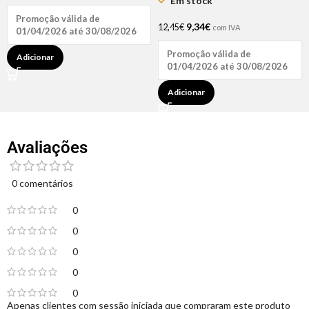
Em stock
Promoção válida de
9,34
€
12,45
€
com IVA
01/04/2026 até 30/08/2026
Promoção válida de
Adicionar
01/04/2026 até 30/08/2026
Adicionar
Avaliações
0 comentários
0
0
0
0
0
Apenas clientes com sessão iniciada que compraram este produto