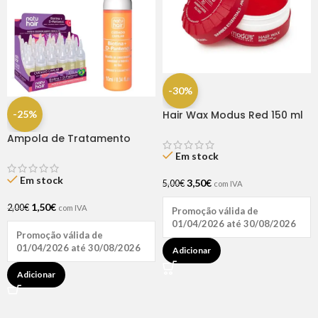
-30%
-25%
Hair Wax Modus Red 150 ml
Ampola de Tratamento
Biotina + D-Pantenol Natu
Em stock
Hair (1 UNIDADE)
Em stock
3,50
€
5,00
€
com IVA
1,50
€
2,00
€
com IVA
Promoção válida de
01/04/2026 até 30/08/2026
Promoção válida de
01/04/2026 até 30/08/2026
Adicionar
Adicionar