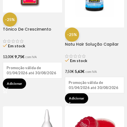
-25%
Tónico De Crescimento
Rapunzel 250ml – Lola
-25%
Natu Hair Solução Capilar
Em stock
D-pantenol 60ml
9,75
€
13,00
€
com IVA
Em stock
Promoção válida de
5,63
€
7,50
€
com IVA
01/04/2026 até 30/08/2026
Promoção válida de
Adicionar
01/04/2026 até 30/08/2026
Adicionar