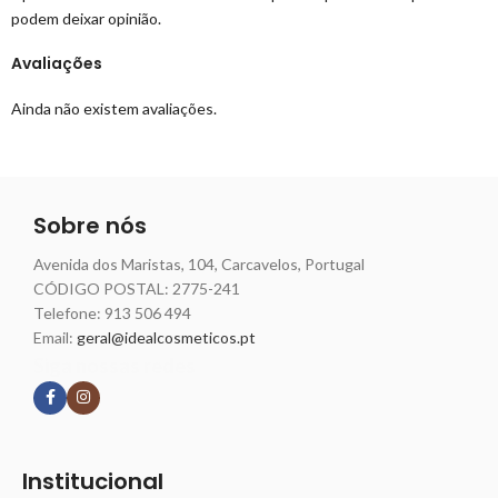
podem deixar opinião.
Avaliações
Ainda não existem avaliações.
Sobre nós
Avenida dos Maristas, 104, Carcavelos, Portugal
CÓDIGO POSTAL: 2775-241
Telefone:
913 506 494
Email:
geral@idealcosmeticos.pt
Siga nossas redes
Institucional