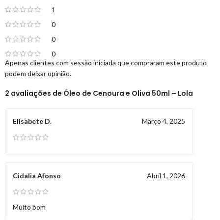
1
0
0
0
Apenas clientes com sessão iniciada que compraram este produto
podem deixar opinião.
2 avaliações de
Óleo de Cenoura e Oliva 50ml – Lola
Elisabete D.
Março 4, 2025
Cidalia Afonso
Abril 1, 2026
Muito bom