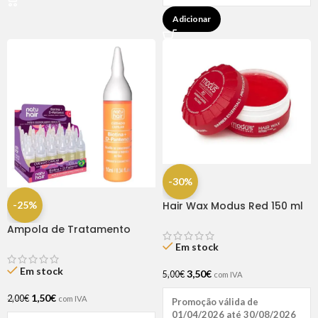
Adicionar
-30%
-25%
Hair Wax Modus Red 150 ml
Ampola de Tratamento
Biotina + D-Pantenol Natu
Em stock
Hair (1 UNIDADE)
Em stock
3,50
€
5,00
€
com IVA
1,50
€
2,00
€
com IVA
Promoção válida de
01/04/2026 até 30/08/2026