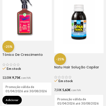
-25%
Tónico De Crescimento
Rapunzel 250ml – Lola
-25%
Natu Hair Solução Capilar
Em stock
D-pantenol 60ml
9,75
€
13,00
€
com IVA
Em stock
Promoção válida de
5,63
€
7,50
€
com IVA
01/04/2026 até 30/08/2026
Promoção válida de
Adicionar
01/04/2026 até 30/08/2026