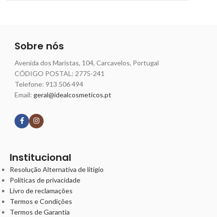
Sobre nós
Avenida dos Maristas, 104, Carcavelos, Portugal
CÓDIGO POSTAL: 2775-241
Telefone:
913 506 494
Email:
geral@idealcosmeticos.pt
Siga nossas redes
Institucional
Resolução Alternativa de litígio
Políticas de privacidade
Livro de reclamações
Termos e Condições
Termos de Garantia