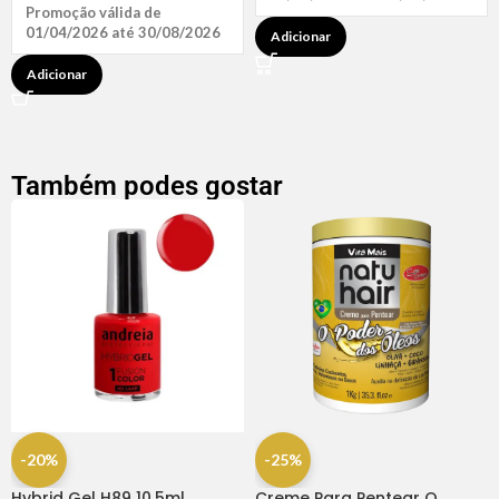
Promoção válida de
01/04/2026 até 30/08/2026
Adicionar
Adicionar
Também podes gostar
-20%
-25%
Hybrid Gel H89 10.5ml
Creme Para Pentear O