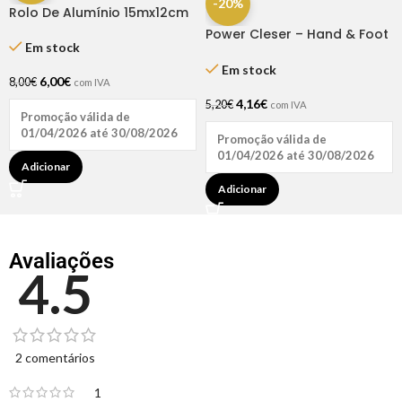
-20%
Rolo De Alumínio 15mx12cm
– Premium
Power Cleser – Hand & Foot
Em stock
Gel Cleanser
Em stock
6,00
€
8,00
€
com IVA
4,16
€
5,20
€
com IVA
Promoção válida de
01/04/2026 até 30/08/2026
Promoção válida de
01/04/2026 até 30/08/2026
Adicionar
Adicionar
Avaliações
4.5
2 comentários
1