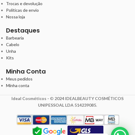
Trocas e devolução
Políticas de envio
Nossa loja
Destaques
Barbearia
Cabelo
Unha
Kits
Minha Conta
Meus pedidos
Minha conta
Ideal Cosméticos -
©
2024 IDEALBEAUTY COSMÉTICOS
UNIPESSOAL LDA 514239085
.