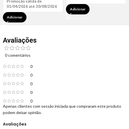
Promoção válida de
01/04/2026 até 30/08/2026
Adicionar
Adicionar
Avaliações
0 comentários
0
0
0
0
0
Apenas clientes com sessão iniciada que compraram este produto
podem deixar opinião.
Avaliações