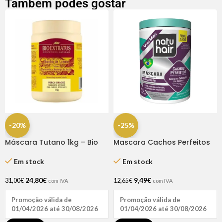
Também podes gostar
-20%
-25%
Máscara Tutano 1kg – Bio
Mascara Cachos Perfeitos
Extratus
1kg – Natuhair
Em stock
Em stock
24,80
€
9,49
€
31,00
€
12,65
€
com IVA
com IVA
Promoção válida de
Promoção válida de
01/04/2026 até 30/08/2026
01/04/2026 até 30/08/2026