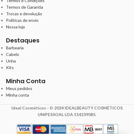
Termos e Condições
Termos de Garantia
Trocas e devolução
Políticas de envio
Nossa loja
Destaques
Barbearia
Cabelo
Unha
Kits
Minha Conta
Meus pedidos
Minha conta
Ideal Cosméticos -
©
2024 IDEALBEAUTY COSMÉTICOS
UNIPESSOAL LDA 514239085
.