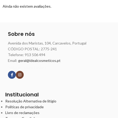
Ainda não existem avaliações.
Sobre nós
Avenida dos Maristas, 104, Carcavelos, Portugal
CÓDIGO POSTAL: 2775-241
Telefone:
913 506 494
Email:
geral@idealcosmeticos.pt
Siga nossas redes
Institucional
Resolução Alternativa de litígio
Políticas de privacidade
Livro de reclamações