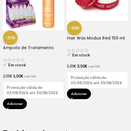
-30%
-25%
Hair Wax Modus Red 150 ml
Ampola de Tratamento
Biotina + D-Pantenol Natu
Em stock
Hair (1 UNIDADE)
Em stock
3,50
€
5,00
€
com IVA
1,50
€
2,00
€
com IVA
Promoção válida de
01/04/2026 até 30/08/2026
Promoção válida de
01/04/2026 até 30/08/2026
Adicionar
Adicionar