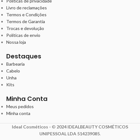
Políticas de privacidade
Livro de reclamações
Termos e Condições
Termos de Garantia
Trocas e devolução
Políticas de envio
Nossa loja
Destaques
Barbearia
Cabelo
Unha
Kits
Minha Conta
Meus pedidos
Minha conta
Ideal Cosméticos -
©
2024 IDEALBEAUTY COSMÉTICOS
UNIPESSOAL LDA 514239085
.