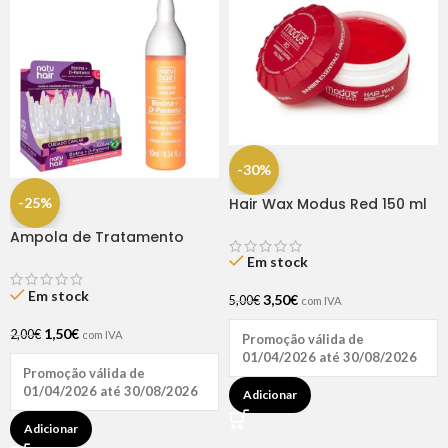
-30%
-25%
Hair Wax Modus Red 150 ml
Ampola de Tratamento
Biotina + D-Pantenol Natu
Em stock
Hair (1 UNIDADE)
Em stock
3,50
€
5,00
€
com IVA
1,50
€
2,00
€
com IVA
Promoção válida de
01/04/2026 até 30/08/2026
Promoção válida de
01/04/2026 até 30/08/2026
Adicionar
Adicionar