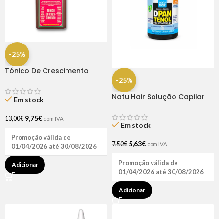
-25%
Tónico De Crescimento
Rapunzel 250ml – Lola
-25%
Natu Hair Solução Capilar
Em stock
D-pantenol 60ml
9,75
€
13,00
€
com IVA
Em stock
Promoção válida de
5,63
€
7,50
€
com IVA
01/04/2026 até 30/08/2026
Promoção válida de
Adicionar
01/04/2026 até 30/08/2026
Adicionar