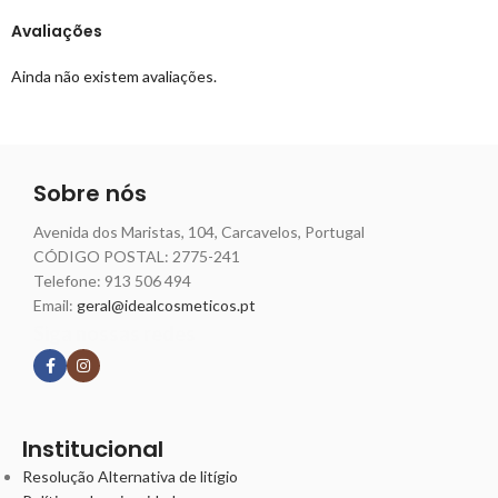
Avaliações
Ainda não existem avaliações.
Sobre nós
Avenida dos Maristas, 104, Carcavelos, Portugal
CÓDIGO POSTAL: 2775-241
Telefone:
913 506 494
Email:
geral@idealcosmeticos.pt
Siga nossas redes
Institucional
Resolução Alternativa de litígio