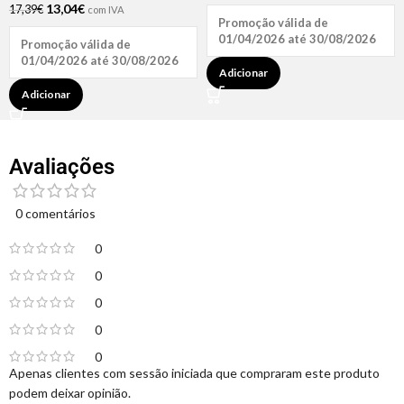
13,04
€
17,39
€
com IVA
Promoção válida de
01/04/2026 até 30/08/2026
Promoção válida de
01/04/2026 até 30/08/2026
Adicionar
Adicionar
Avaliações
0 comentários
0
0
0
0
0
Apenas clientes com sessão iniciada que compraram este produto
podem deixar opinião.