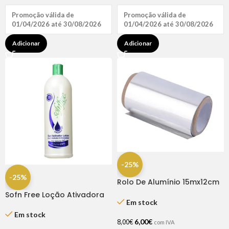
Promoção válida de
Promoção válida de
01/04/2026 até 30/08/2026
01/04/2026 até 30/08/2026
Adicionar
Adicionar
-25%
-25%
Rolo De Alumínio 15mx12cm
– Premium
Sofn Free Loção Ativadora
Em stock
2×1 1L
Em stock
6,00
€
8,00
€
com IVA