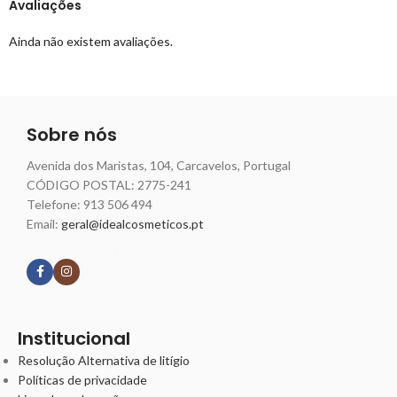
Avaliações
Ainda não existem avaliações.
Sobre nós
Avenida dos Maristas, 104, Carcavelos, Portugal
CÓDIGO POSTAL: 2775-241
Telefone:
913 506 494
Email:
geral@idealcosmeticos.pt
Siga nossas redes
Institucional
Resolução Alternativa de litígio
Políticas de privacidade