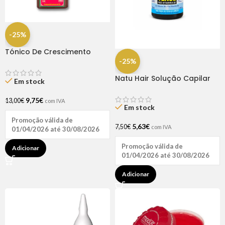
-25%
Tónico De Crescimento
Rapunzel 250ml – Lola
-25%
Natu Hair Solução Capilar
Em stock
D-pantenol 60ml
9,75
€
13,00
€
com IVA
Em stock
Promoção válida de
5,63
€
7,50
€
com IVA
01/04/2026 até 30/08/2026
Promoção válida de
Adicionar
01/04/2026 até 30/08/2026
Adicionar