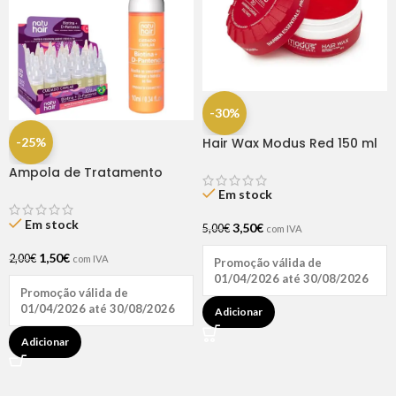
-30%
-25%
Hair Wax Modus Red 150 ml
Ampola de Tratamento
Biotina + D-Pantenol Natu
Em stock
Hair (1 UNIDADE)
Em stock
3,50
€
5,00
€
com IVA
1,50
€
2,00
€
com IVA
Promoção válida de
01/04/2026 até 30/08/2026
Promoção válida de
01/04/2026 até 30/08/2026
Adicionar
Adicionar