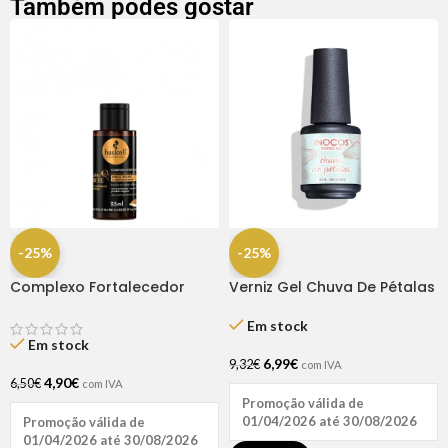
Também podes gostar
-25%
-25%
Complexo Fortalecedor
Verniz Gel Chuva De Pétalas
Cavalo Forte 35ml
15ml – Inocos
Em stock
Em stock
6,99
€
9,32
€
com IVA
4,90
€
6,50
€
com IVA
Promoção válida de
01/04/2026 até 30/08/2026
Promoção válida de
01/04/2026 até 30/08/2026