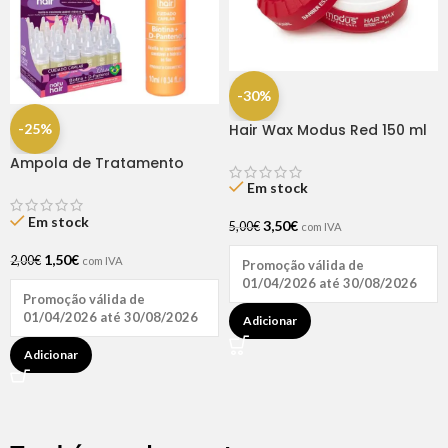
-30%
-25%
Hair Wax Modus Red 150 ml
Ampola de Tratamento
Biotina + D-Pantenol Natu
Em stock
Hair (1 UNIDADE)
Em stock
3,50
€
5,00
€
com IVA
1,50
€
2,00
€
com IVA
Promoção válida de
01/04/2026 até 30/08/2026
Promoção válida de
01/04/2026 até 30/08/2026
Adicionar
Adicionar