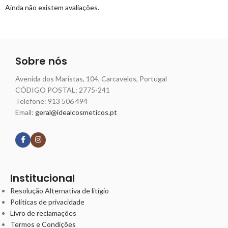
Ainda não existem avaliações.
Sobre nós
Avenida dos Maristas, 104, Carcavelos, Portugal
CÓDIGO POSTAL: 2775-241
Telefone:
913 506 494
Email:
geral@idealcosmeticos.pt
Siga nossas redes
Institucional
Resolução Alternativa de litígio
Políticas de privacidade
Livro de reclamações
Termos e Condições