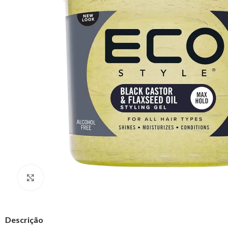
Clique para ampliar
Descrição