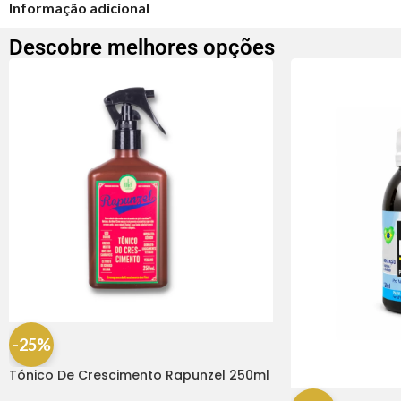
Informação adicional
Descobre melhores opções
-25%
Tónico De Crescimento Rapunzel 250ml
– Lola