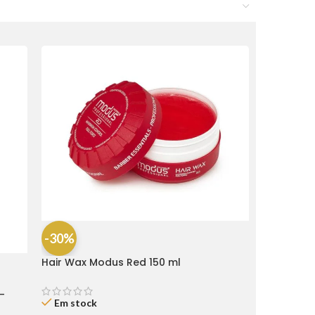
-30%
Hair Wax Modus Red 150 ml
-
Em stock