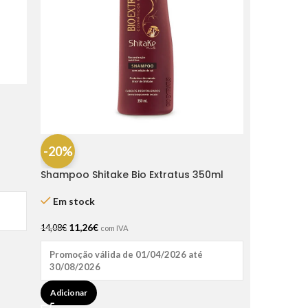
-20%
Shampoo Shitake Bio Extratus 350ml
Em stock
11,26
€
14,08
€
com IVA
Promoção válida de 01/04/2026 até
30/08/2026
Adicionar