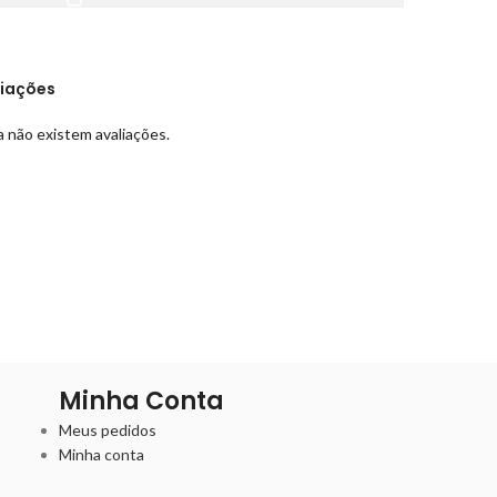
liações
 não existem avaliações.
Minha Conta
Meus pedidos
Minha conta