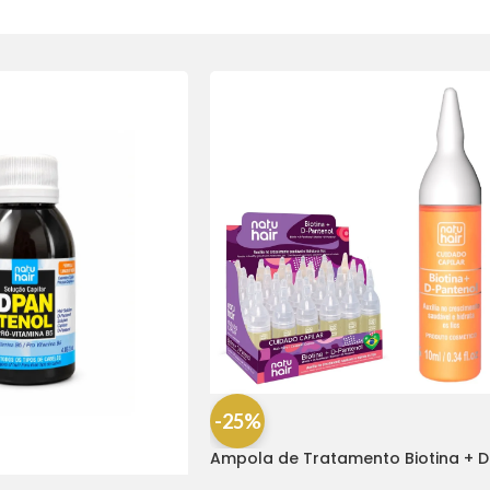
-25%
Ampola de Tratamento Biotina + D
Pantenol Natu Hair (1 UNIDADE)