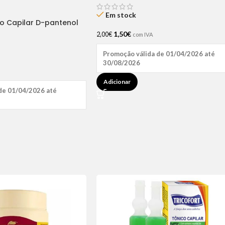
Em stock
ão Capilar D-pantenol
1,50
€
2,00
€
com IVA
Promoção válida de 01/04/2026 até
30/08/2026
Adicionar
de 01/04/2026 até