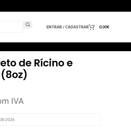
ENTRAR / CADASTRAR
0,00
€
reto de Rícino e
 (8oz)
om IVA
/08/2026