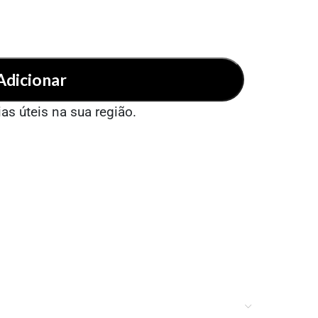
Adicionar
ias úteis na sua região.