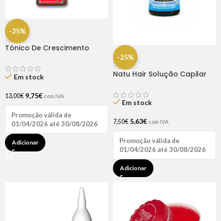
-25%
Tónico De Crescimento
Rapunzel 250ml – Lola
-25%
Natu Hair Solução Capilar
Em stock
D-pantenol 60ml
9,75
€
13,00
€
com IVA
Em stock
Promoção válida de
5,63
€
7,50
€
com IVA
01/04/2026 até 30/08/2026
Promoção válida de
Adicionar
01/04/2026 até 30/08/2026
Adicionar