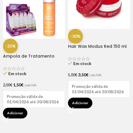
-30%
-25%
Hair Wax Modus Red 150 ml
Ampola de Tratamento
Biotina + D-Pantenol Natu
Em stock
Hair (1 UNIDADE)
Em stock
3,50
€
5,00
€
com IVA
1,50
€
2,00
€
com IVA
Promoção válida de
01/04/2026 até 30/08/2026
Promoção válida de
01/04/2026 até 30/08/2026
Adicionar
Adicionar