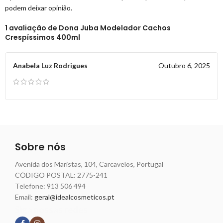
podem deixar opinião.
1 avaliação de
Dona Juba Modelador Cachos
Crespíssimos 400ml
Anabela Luz Rodrigues
Outubro 6, 2025
Sobre nós
Avenida dos Maristas, 104, Carcavelos, Portugal
CÓDIGO POSTAL: 2775-241
Telefone:
913 506 494
Email:
geral@idealcosmeticos.pt
Siga nossas redes