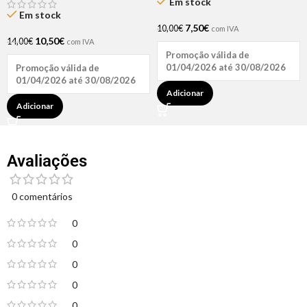
Em stock
Em stock
7,50
€
10,00
€
com IVA
10,50
€
14,00
€
com IVA
Promoção válida de
01/04/2026 até 30/08/2026
Promoção válida de
01/04/2026 até 30/08/2026
Adicionar
Adicionar
Avaliações
0 comentários
0
0
0
0
0