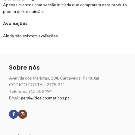
Apenas clientes com sessão iniciada que compraram este produto
podem deixar opinião.
Avaliações
Ainda não existem avaliações.
Sobre nós
Avenida dos Maristas, 104, Carcavelos, Portugal
CÓDIGO POSTAL: 2775-241
Telefone:
913 506 494
Email:
geral@idealcosmeticos.pt
Siga nossas redes