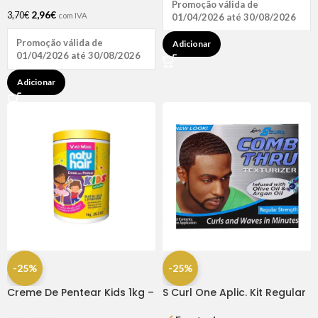
Promoção válida de
2,96
€
3,70
€
com IVA
01/04/2026 até 30/08/2026
Promoção válida de
Adicionar
01/04/2026 até 30/08/2026
Adicionar
-25%
-25%
Creme De Pentear Kids 1kg –
S Curl One Aplic. Kit Regular
Natu Hair