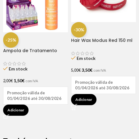
-30%
-25%
Hair Wax Modus Red 150 ml
Ampola de Tratamento
Biotina + D-Pantenol Natu
Em stock
Hair (1 UNIDADE)
Em stock
3,50
€
5,00
€
com IVA
1,50
€
2,00
€
com IVA
Promoção válida de
01/04/2026 até 30/08/2026
Promoção válida de
01/04/2026 até 30/08/2026
Adicionar
Adicionar