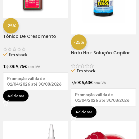
-25%
Tónico De Crescimento
Rapunzel 250ml – Lola
-25%
Natu Hair Solução Capilar
Em stock
D-pantenol 60ml
9,75
€
13,00
€
com IVA
Em stock
Promoção válida de
5,63
€
7,50
€
com IVA
01/04/2026 até 30/08/2026
Promoção válida de
Adicionar
01/04/2026 até 30/08/2026
Adicionar