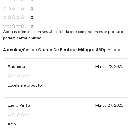
0
0
0
Apenas clientes com sessão iniciada que compraram este produto
podem deixar opinião.
4 avaliações de
Creme De Pentear Milagre 450g – Lola
Anónimo
Março 22, 2025
Excelente produto.
Laura Pinto
Março 27, 2025
Amo