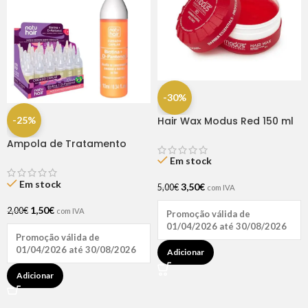
-30%
-25%
Hair Wax Modus Red 150 ml
Ampola de Tratamento
Biotina + D-Pantenol Natu
Em stock
Hair (1 UNIDADE)
Em stock
3,50
€
5,00
€
com IVA
1,50
€
2,00
€
com IVA
Promoção válida de
01/04/2026 até 30/08/2026
Promoção válida de
01/04/2026 até 30/08/2026
Adicionar
Adicionar