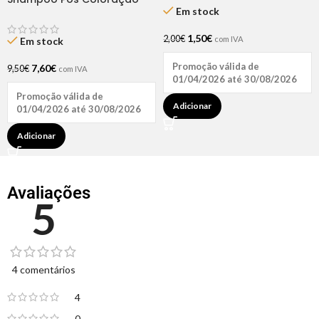
Em stock
Bio Extratus 250ml
1,50
€
2,00
€
com IVA
Em stock
Promoção válida de
7,60
€
9,50
€
com IVA
01/04/2026 até 30/08/2026
Promoção válida de
Adicionar
01/04/2026 até 30/08/2026
Adicionar
Avaliações
5
4 comentários
4
0