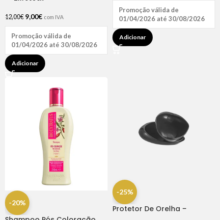
Promoção válida de
9,00
€
12,00
€
com IVA
01/04/2026 até 30/08/2026
Promoção válida de
Adicionar
01/04/2026 até 30/08/2026
Adicionar
-25%
-20%
Protetor De Orelha –
Dompel
Shampoo Pós Coloração