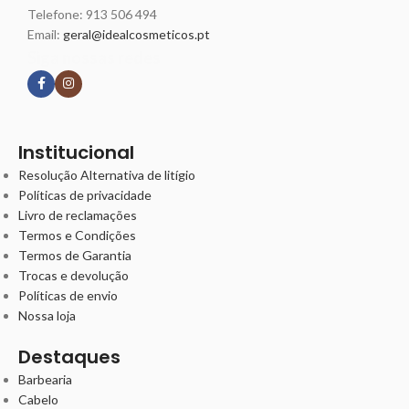
Telefone:
913 506 494
Email:
geral@idealcosmeticos.pt
Siga nossas redes
Institucional
Resolução Alternativa de litígio
Políticas de privacidade
Livro de reclamações
Termos e Condições
Termos de Garantia
Trocas e devolução
Políticas de envio
Nossa loja
Destaques
Barbearia
Cabelo