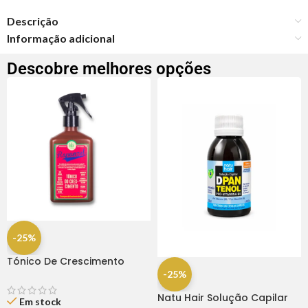
Descrição
Informação adicional
Descobre melhores opções
-25%
Tónico De Crescimento
Rapunzel 250ml – Lola
-25%
Natu Hair Solução Capilar
Em stock