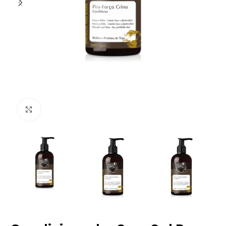
Clique para ampliar