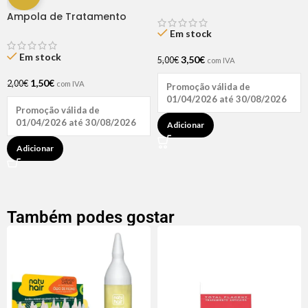
Ampola de Tratamento
Biotina + D-Pantenol Natu
Em stock
Hair (1 UNIDADE)
Em stock
3,50
€
5,00
€
com IVA
1,50
€
2,00
€
com IVA
Promoção válida de
01/04/2026 até 30/08/2026
Promoção válida de
01/04/2026 até 30/08/2026
Adicionar
Adicionar
Também podes gostar