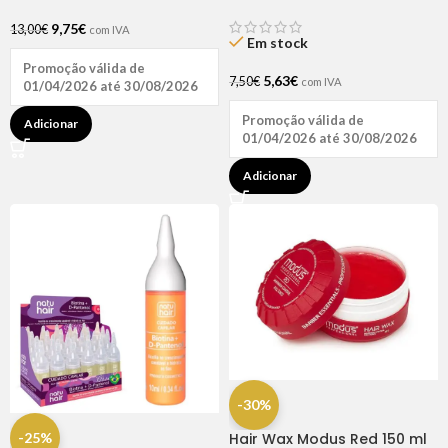
D-pantenol 60ml
9,75
€
13,00
€
com IVA
Em stock
Promoção válida de
5,63
€
7,50
€
com IVA
01/04/2026 até 30/08/2026
Promoção válida de
Adicionar
01/04/2026 até 30/08/2026
Adicionar
-30%
-25%
Hair Wax Modus Red 150 ml