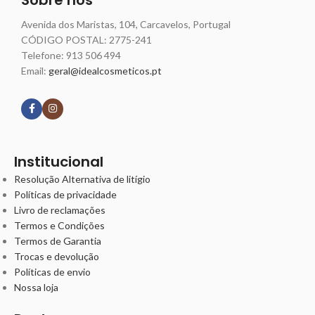
Avenida dos Maristas, 104, Carcavelos, Portugal
CÓDIGO POSTAL: 2775-241
Telefone:
913 506 494
Email:
geral@idealcosmeticos.pt
Siga nossas redes
Institucional
Resolução Alternativa de litígio
Políticas de privacidade
Livro de reclamações
Termos e Condições
Termos de Garantia
Trocas e devolução
Políticas de envio
Nossa loja