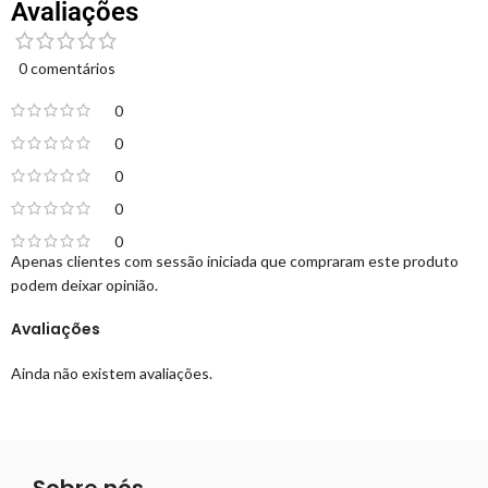
Avaliações
0 comentários
0
0
0
0
0
Apenas clientes com sessão iniciada que compraram este produto
podem deixar opinião.
Avaliações
Ainda não existem avaliações.
Sobre nós