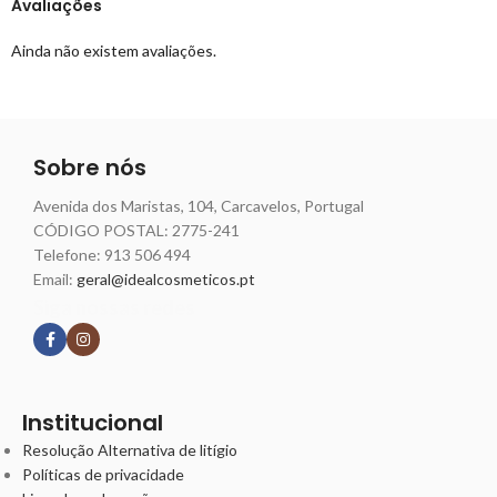
Avaliações
Ainda não existem avaliações.
Sobre nós
Avenida dos Maristas, 104, Carcavelos, Portugal
CÓDIGO POSTAL: 2775-241
Telefone:
913 506 494
Email:
geral@idealcosmeticos.pt
Siga nossas redes
Institucional
Resolução Alternativa de litígio
Políticas de privacidade