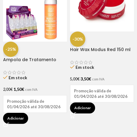
-30%
-25%
Hair Wax Modus Red 150 ml
Ampola de Tratamento
Biotina + D-Pantenol Natu
Em stock
Hair (1 UNIDADE)
Em stock
3,50
€
5,00
€
com IVA
1,50
€
2,00
€
com IVA
Promoção válida de
01/04/2026 até 30/08/2026
Promoção válida de
01/04/2026 até 30/08/2026
Adicionar
Adicionar