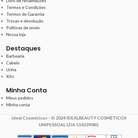
Livro de reclamações
Termos e Condições
Termos de Garantia
Trocas e devolução
Políticas de envio
Nossa loja
Destaques
Barbearia
Cabelo
Unha
Kits
Minha Conta
Meus pedidos
Minha conta
Ideal Cosméticos -
©
2024 IDEALBEAUTY COSMÉTICOS
UNIPESSOAL LDA 514239085
.