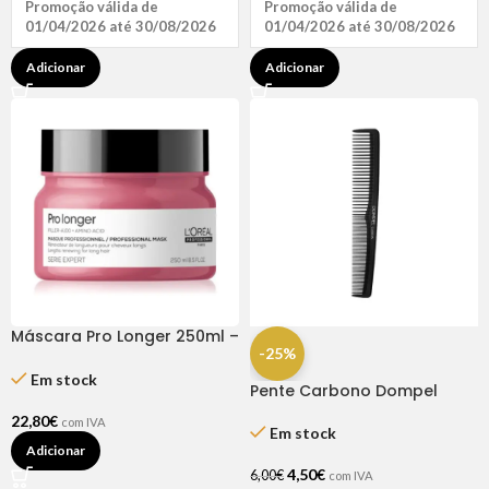
Promoção válida de
Promoção válida de
01/04/2026 até 30/08/2026
01/04/2026 até 30/08/2026
Adicionar
Adicionar
Máscara Pro Longer 250ml –
-25%
Série Expert L’Oréal
Em stock
Pente Carbono Dompel
22,80
€
com IVA
Em stock
Adicionar
4,50
€
6,00
€
com IVA