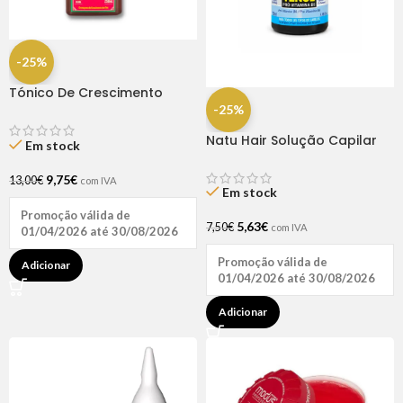
-25%
Tónico De Crescimento
Rapunzel 250ml – Lola
-25%
Natu Hair Solução Capilar
Em stock
D-pantenol 60ml
9,75
€
13,00
€
com IVA
Em stock
Promoção válida de
5,63
€
7,50
€
com IVA
01/04/2026 até 30/08/2026
Promoção válida de
Adicionar
01/04/2026 até 30/08/2026
Adicionar