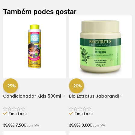
Também podes gostar
-25%
-20%
Condicionador Kids 500ml –
Bio Extratus Jaborandi –
Natu Hair
Máscara 250gr
Em stock
Em stock
7,50
€
8,00
€
10,00
€
10,00
€
com IVA
com IVA