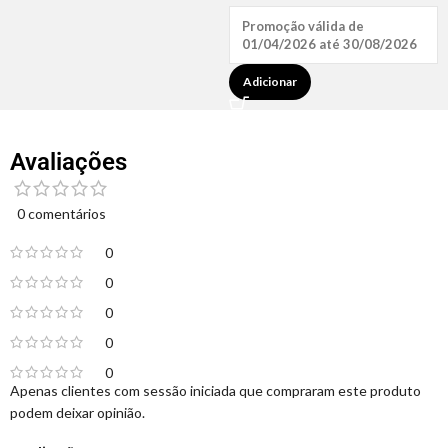
Promoção válida de
01/04/2026 até 30/08/2026
Adicionar
Avaliações
0 comentários
0
0
0
0
0
Apenas clientes com sessão iniciada que compraram este produto
podem deixar opinião.