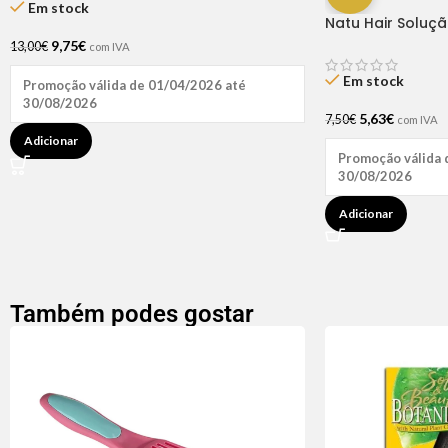
Em stock
Natu Hair Soluç
60ml
9,75
€
13,00
€
com IVA
Em stock
Promoção válida de 01/04/2026 até
30/08/2026
5,63
€
7,50
€
com IVA
Adicionar
Promoção válida 
30/08/2026
Adicionar
Também podes gostar