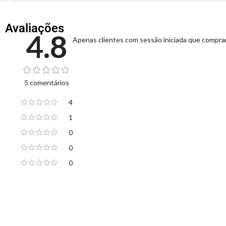
Avaliações
4.8
Apenas clientes com sessão iniciada que compra
5 comentários
4
1
0
0
0