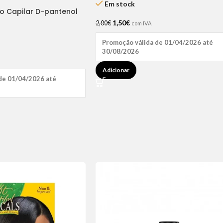
Em stock
ão Capilar D-pantenol
1,50
€
2,00
€
com IVA
Promoção válida de 01/04/2026 até
30/08/2026
Adicionar
de 01/04/2026 até