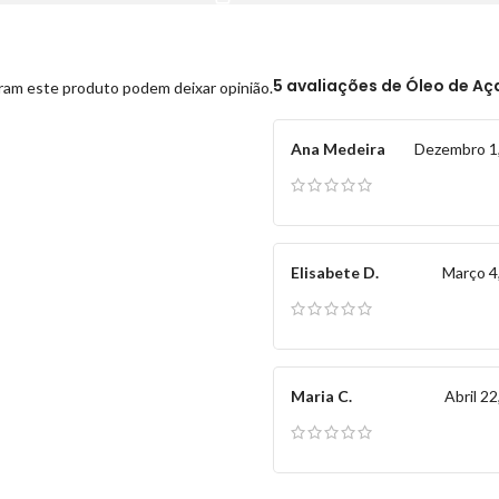
5 avaliações de
Óleo de Aça
ram este produto podem deixar opinião.
Ana Medeira
Dezembro 1
Elisabete D.
Março 4
Maria C.
Abril 22