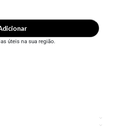
Adicionar
ias úteis na sua região.