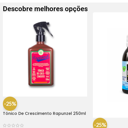
Descobre melhores opções
-25%
Tónico De Crescimento Rapunzel 250ml
– Lola
-25%