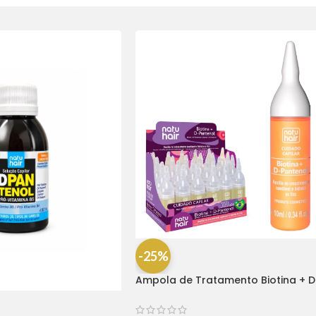
-25%
Ampola de Tratamento Biotina + D
Pantenol Natu Hair (1 UNIDADE)