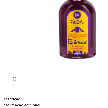
Clique para ampliar
Descrição
Informação adicional