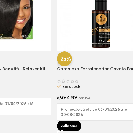
-25%
 Beautiful Relaxer Kit
Complexo Fortalecedor Cavalo Fo
35ml
Em stock
4,90
€
6,50
€
com IVA
de 01/04/2026 até
Promoção válida de 01/04/2026 até
30/08/2026
Adicionar