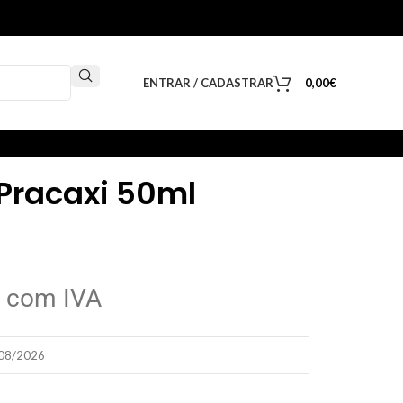
ENTRAR / CADASTRAR
0,00
€
 Pracaxi 50ml
com IVA
/08/2026