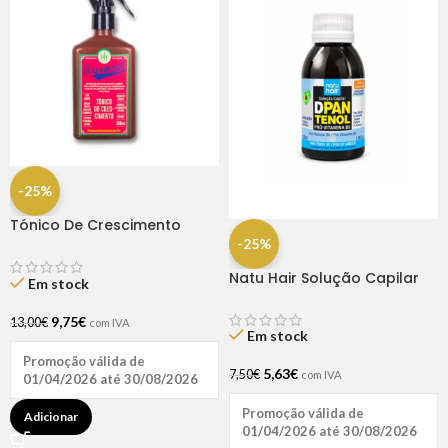
-25%
Tónico De Crescimento
Rapunzel 250ml – Lola
-25%
Natu Hair Solução Capilar
Em stock
D-pantenol 60ml
9,75
€
13,00
€
com IVA
Em stock
Promoção válida de
5,63
€
7,50
€
com IVA
01/04/2026 até 30/08/2026
Promoção válida de
Adicionar
01/04/2026 até 30/08/2026