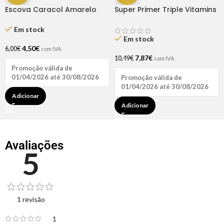
Super Primer Triple Vitamins
Escova Caracol Amarelo
15ml Inocos
Dompel
Em stock
Em stock
4,50
€
6,00
€
com IVA
7,87
€
10,49
€
com IVA
Promoção válida de
01/04/2026 até 30/08/2026
Promoção válida de
01/04/2026 até 30/08/2026
Adicionar
Adicionar
Avaliações
5
1 revisão
1