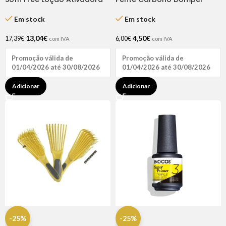
2×1 1L
Em stock
Em stock
4,50
€
13,04
€
6,00
€
17,39
€
com IVA
com IVA
Promoção válida de
Promoção válida de
01/04/2026 até 30/08/2026
01/04/2026 até 30/08/2026
Adicionar
Adicionar
-25%
-25%