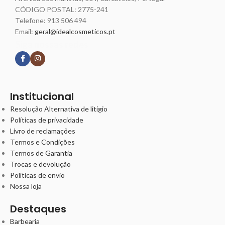
CÓDIGO POSTAL: 2775-241
Telefone:
913 506 494
Email:
geral@idealcosmeticos.pt
Siga nossas redes
Institucional
Resolução Alternativa de litígio
Políticas de privacidade
Livro de reclamações
Termos e Condições
Termos de Garantia
Trocas e devolução
Políticas de envio
Nossa loja
Destaques
Barbearia