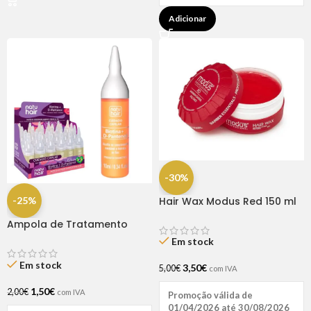
Adicionar
-30%
-25%
Hair Wax Modus Red 150 ml
Ampola de Tratamento
Biotina + D-Pantenol Natu
Em stock
Hair (1 UNIDADE)
Em stock
3,50
€
5,00
€
com IVA
1,50
€
2,00
€
com IVA
Promoção válida de
01/04/2026 até 30/08/2026