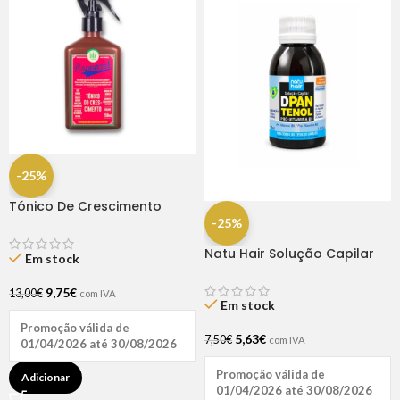
-25%
Tónico De Crescimento
Rapunzel 250ml – Lola
-25%
Natu Hair Solução Capilar
Em stock
D-pantenol 60ml
9,75
€
13,00
€
com IVA
Em stock
Promoção válida de
5,63
€
7,50
€
com IVA
01/04/2026 até 30/08/2026
Promoção válida de
Adicionar
01/04/2026 até 30/08/2026