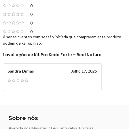
0
0
0
0
Apenas clientes com sessão iniciada que compraram este produto
podem deixar opinião.
1 avaliação de
Kit Pro Keda Forte – Real Natura
Sandra Dimas
Julho 17, 2025
Sobre nós
Avenida dos Maristas, 104, Carcavelos, Portugal