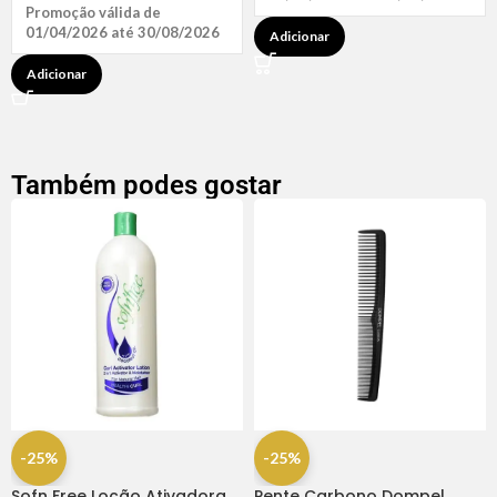
Promoção válida de
01/04/2026 até 30/08/2026
Adicionar
Adicionar
Também podes gostar
-25%
-25%
Sofn Free Loção Ativadora
Pente Carbono Dompel