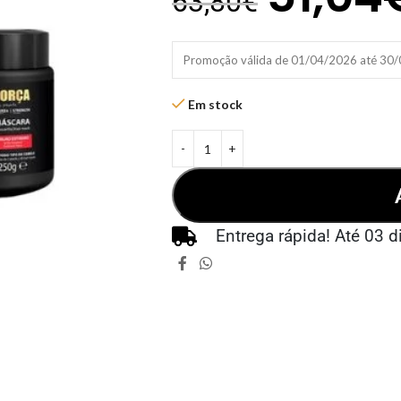
63,80
€
Promoção válida de 01/04/2026 até 30
Em stock
Entrega rápida! Até 03 d