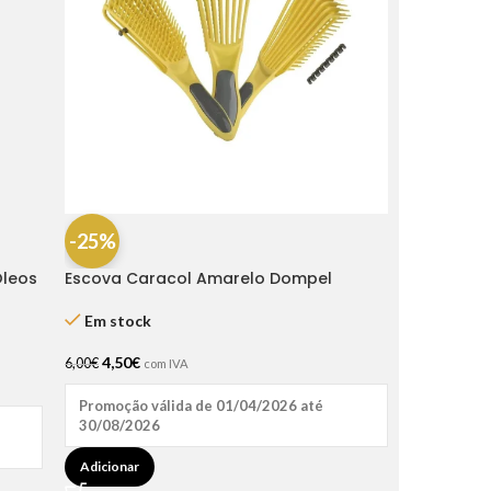
-25%
Óleos
Escova Caracol Amarelo Dompel
Em stock
4,50
€
6,00
€
com IVA
Promoção válida de 01/04/2026 até
30/08/2026
Adicionar