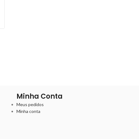
Minha Conta
Meus pedidos
Minha conta