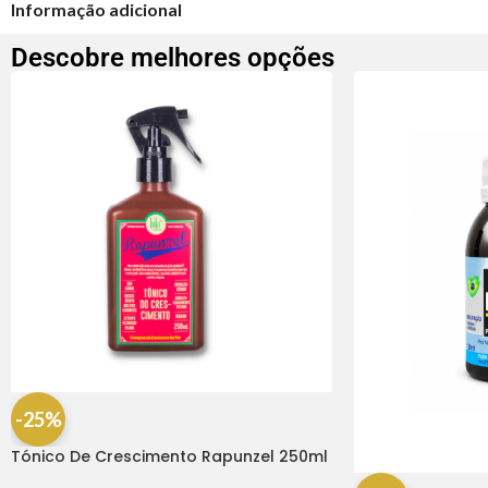
Informação adicional
Descobre melhores opções
-25%
Tónico De Crescimento Rapunzel 250ml
– Lola