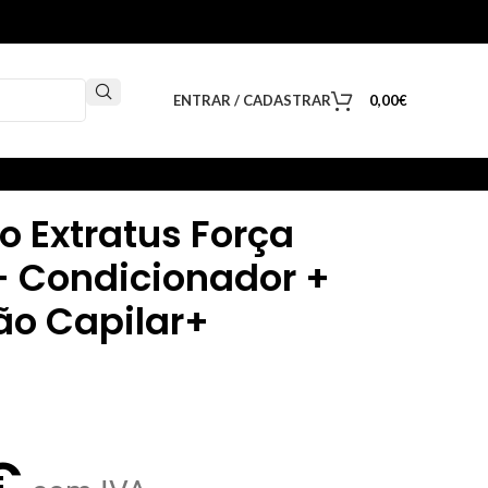
ENTRAR / CADASTRAR
0,00
€
o Extratus Força
 Condicionador +
ão Capilar+
€