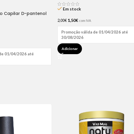
Em stock
ão Capilar D-pantenol
1,50
€
2,00
€
com IVA
Promoção válida de 01/04/2026 até
30/08/2026
Adicionar
de 01/04/2026 até