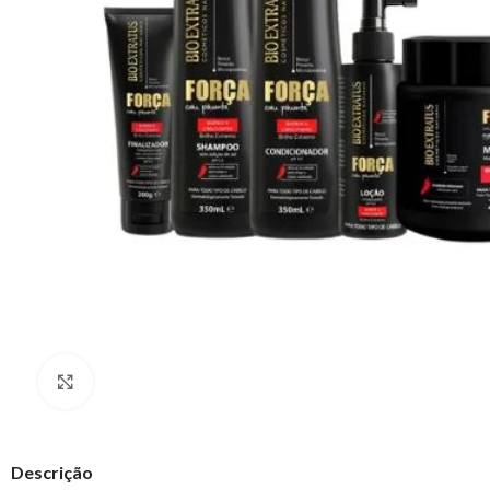
Clique para ampliar
Descrição