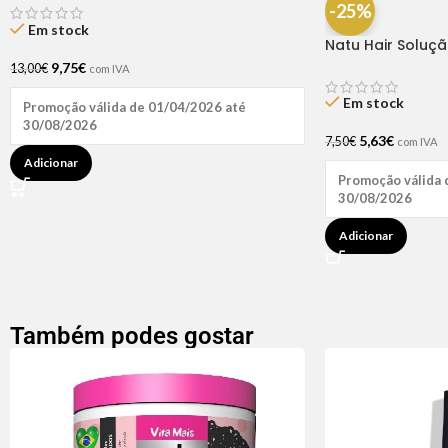
-25%
Em stock
Natu Hair Soluç
60ml
9,75
€
13,00
€
com IVA
Em stock
Promoção válida de 01/04/2026 até
30/08/2026
5,63
€
7,50
€
com IVA
Adicionar
Promoção válida 
30/08/2026
Adicionar
Também podes gostar