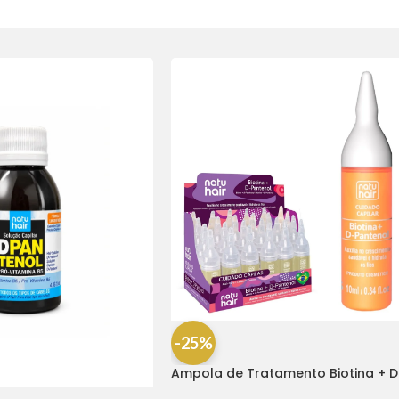
-25%
Ampola de Tratamento Biotina + D
Pantenol Natu Hair (1 UNIDADE)