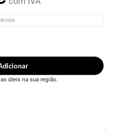
com IVA
/08/2026
Adicionar
ias úteis na sua região.