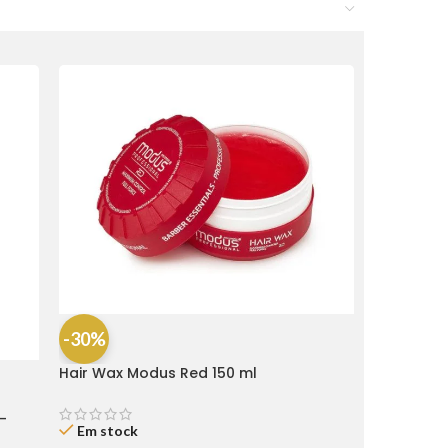
-30%
Hair Wax Modus Red 150 ml
-
Em stock