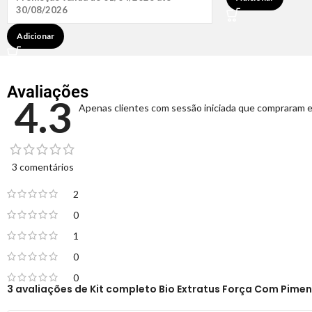
30/08/2026
Adicionar
Avaliações
4.3
Apenas clientes com sessão iniciada que compraram e
3 comentários
2
0
1
0
0
3 avaliações de
Kit completo Bio Extratus Força Com Pimen