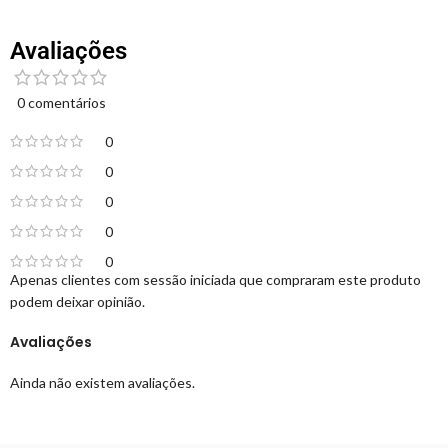
Avaliações
0 comentários
0
0
0
0
0
Apenas clientes com sessão iniciada que compraram este produto
podem deixar opinião.
Avaliações
Ainda não existem avaliações.