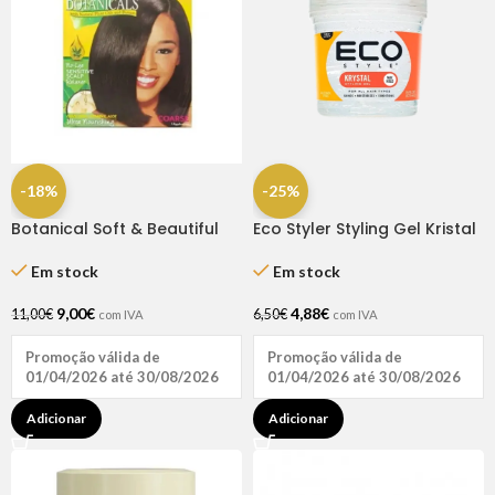
-18%
-25%
Botanical Soft & Beautiful
Eco Styler Styling Gel Kristal
Relaxer Kit Super
16OZ
Em stock
Em stock
9,00
€
4,88
€
11,00
€
6,50
€
com IVA
com IVA
Promoção válida de
Promoção válida de
01/04/2026 até 30/08/2026
01/04/2026 até 30/08/2026
Adicionar
Adicionar