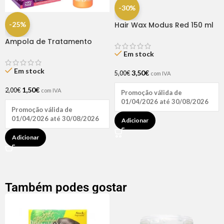
-30%
-25%
Hair Wax Modus Red 150 ml
Ampola de Tratamento
Biotina + D-Pantenol Natu
Em stock
Hair (1 UNIDADE)
Em stock
3,50
€
5,00
€
com IVA
1,50
€
2,00
€
com IVA
Promoção válida de
01/04/2026 até 30/08/2026
Promoção válida de
01/04/2026 até 30/08/2026
Adicionar
Adicionar
Também podes gostar