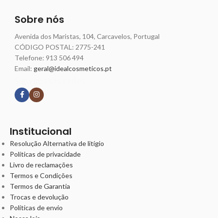
Sobre nós
Avenida dos Maristas, 104, Carcavelos, Portugal
CÓDIGO POSTAL: 2775-241
Telefone:
913 506 494
Email:
geral@idealcosmeticos.pt
Siga nossas redes
Institucional
Resolução Alternativa de litígio
Políticas de privacidade
Livro de reclamações
Termos e Condições
Termos de Garantia
Trocas e devolução
Políticas de envio