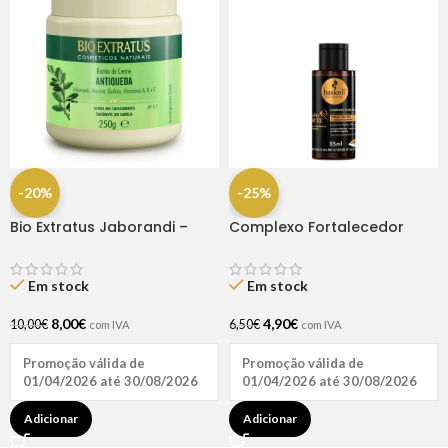
-20%
-25%
Bio Extratus Jaborandi –
Complexo Fortalecedor
Máscara 250gr
Cavalo Forte 35ml
Em stock
Em stock
8,00
€
4,90
€
10,00
€
6,50
€
com IVA
com IVA
Promoção válida de
Promoção válida de
01/04/2026 até 30/08/2026
01/04/2026 até 30/08/2026
Adicionar
Adicionar