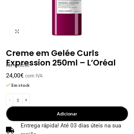
Clique para ampliar
Creme em Gelée Curls
Expression 250ml – L’Oréal
REF:LR6200
24,00
€
com IVA
Em stock
Adicionar
Entrega rápida! Até 03 dias úteis na sua