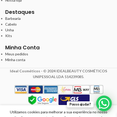
Nossa loja
Destaques
Barbearia
Cabelo
Unha
Kits
Minha Conta
Meus pedidos
Minha conta
Ideal Cosméticos -
©
2024 IDEALBEAUTY COSMÉTICOS
UNIPESSOAL LDA 514239085
.
Posso ajudar?
Creme em
Utilizamos cookies para melhorar a sua experiência no nosso
Gelée