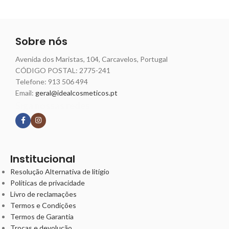
Sobre nós
Avenida dos Maristas, 104, Carcavelos, Portugal
CÓDIGO POSTAL: 2775-241
Telefone:
913 506 494
Email:
geral@idealcosmeticos.pt
Siga nossas redes
Institucional
Resolução Alternativa de litígio
Políticas de privacidade
Livro de reclamações
Termos e Condições
Termos de Garantia
Trocas e devolução