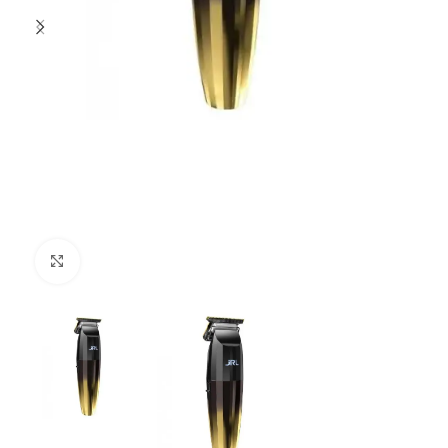
Clique para ampliar