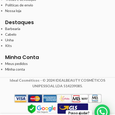
Políticas de envio
Nossa loja
Destaques
Barbearia
Cabelo
Unha
Kits
Minha Conta
Meus pedidos
Minha conta
Ideal Cosméticos -
©
2024 IDEALBEAUTY COSMÉTICOS
UNIPESSOAL LDA 514239085
.
134,25
€
Posso ajudar?