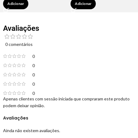
Adicionar
Adicionar
Avaliações
0 comentários
0
0
0
0
0
Apenas clientes com sessão iniciada que compraram este produto
podem deixar opinião.
Avaliações
Ainda não existem avaliações.