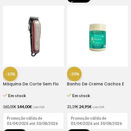
-10%
-20%
Máquina De Corte Sem Fio
Banho De Creme Cachos E
Legend Cordless – Whal
Crespos 1kg – Bio Extratus
Em stock
Em stock
144,00
€
24,95
€
160,00
€
31,19
€
com IVA
com IVA
Promoção válida de
Promoção válida de
01/04/2026 até 30/08/2026
01/04/2026 até 30/08/2026