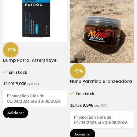
-25%
Bump Patrol Aftershave
Treat Original 2oz
-25%
Em stock
Nunu Parafina Bronzeadora
9,00
€
12,00
€
com IVA
Coco/Urucum 200 ml
Em stock
Promoção válida de
01/04/2026 até 30/08/2026
9,34
€
12,45
€
com IVA
Adicionar
Promoção válida de
01/04/2026 até 30/08/2026
Adicionar