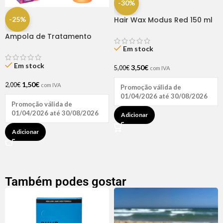
-30%
-25%
Hair Wax Modus Red 150 ml
Ampola de Tratamento
Biotina + D-Pantenol Natu
Em stock
Hair (1 UNIDADE)
Em stock
3,50
€
5,00
€
com IVA
1,50
€
2,00
€
com IVA
Promoção válida de
01/04/2026 até 30/08/2026
Promoção válida de
01/04/2026 até 30/08/2026
Adicionar
Adicionar
Também podes gostar