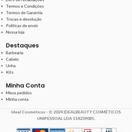
Termos e Condições
Termos de Garantia
Trocas e devolução
Políticas de envio
Nossa loja
Destaques
Barbearia
Cabelo
Unha
Kits
Minha Conta
Meus pedidos
Minha conta
Ideal Cosméticos -
©
2024 IDEALBEAUTY COSMÉTICOS
UNIPESSOAL LDA 514239085
.