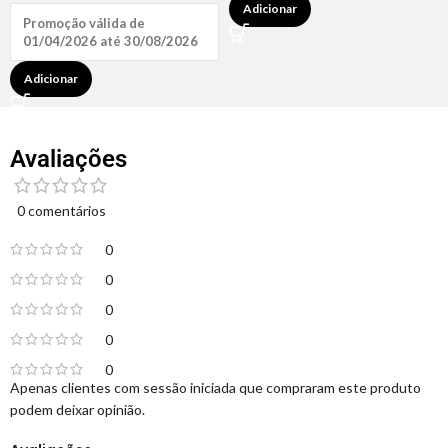
Adicionar
Promoção válida de
01/04/2026 até 30/08/2026
Adicionar
Avaliações
0 comentários
0
0
0
0
0
Apenas clientes com sessão iniciada que compraram este produto
podem deixar opinião.