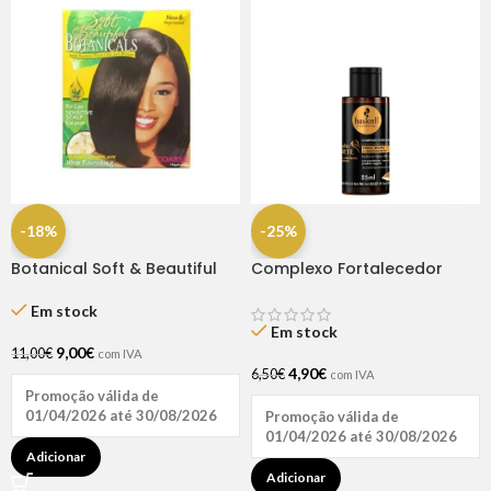
-18%
-25%
Botanical Soft & Beautiful
Complexo Fortalecedor
Relaxer Kit Super
Cavalo Forte 35ml
Em stock
Em stock
9,00
€
11,00
€
com IVA
4,90
€
6,50
€
com IVA
Promoção válida de
01/04/2026 até 30/08/2026
Promoção válida de
01/04/2026 até 30/08/2026
Adicionar
Adicionar