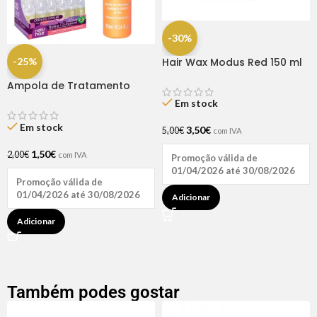
-30%
-25%
Hair Wax Modus Red 150 ml
Ampola de Tratamento
Biotina + D-Pantenol Natu
Em stock
Hair (1 UNIDADE)
Em stock
3,50
€
5,00
€
com IVA
1,50
€
2,00
€
com IVA
Promoção válida de
01/04/2026 até 30/08/2026
Promoção válida de
01/04/2026 até 30/08/2026
Adicionar
Adicionar
Também podes gostar