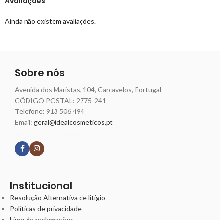
Avaliações
Ainda não existem avaliações.
Sobre nós
Avenida dos Maristas, 104, Carcavelos, Portugal
CÓDIGO POSTAL: 2775-241
Telefone:
913 506 494
Email:
geral@idealcosmeticos.pt
Siga nossas redes
Institucional
Resolução Alternativa de litígio
Políticas de privacidade
Livro de reclamações