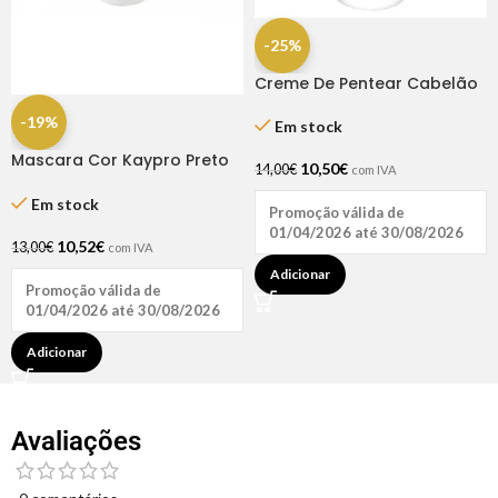
-25%
Creme De Pentear Cabelão
Que Eu Quero 1kg – Natuhair
-19%
Em stock
Mascara Cor Kaypro Preto
10,50
€
14,00
€
com IVA
300ML
Em stock
Promoção válida de
01/04/2026 até 30/08/2026
10,52
€
13,00
€
com IVA
Adicionar
Promoção válida de
01/04/2026 até 30/08/2026
Adicionar
Avaliações