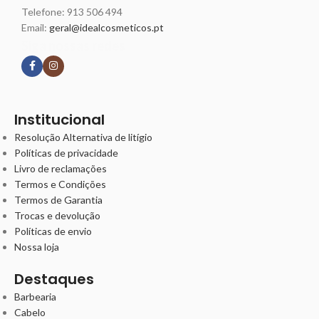
Telefone:
913 506 494
Email:
geral@idealcosmeticos.pt
Siga nossas redes
Institucional
Resolução Alternativa de litígio
Políticas de privacidade
Livro de reclamações
Termos e Condições
Termos de Garantia
Trocas e devolução
Políticas de envio
Nossa loja
Destaques
Barbearia
Cabelo