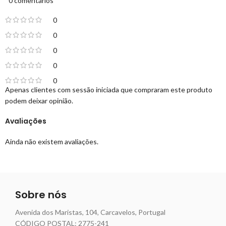
0 comentários
0
0
0
0
0
Apenas clientes com sessão iniciada que compraram este produto
podem deixar opinião.
Avaliações
Ainda não existem avaliações.
Sobre nós
Avenida dos Maristas, 104, Carcavelos, Portugal
CÓDIGO POSTAL: 2775-241