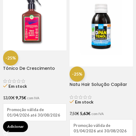
-25%
Tónico De Crescimento
Rapunzel 250ml – Lola
-25%
Natu Hair Solução Capilar
Em stock
D-pantenol 60ml
9,75
€
13,00
€
com IVA
Em stock
Promoção válida de
5,63
€
7,50
€
com IVA
01/04/2026 até 30/08/2026
Promoção válida de
Adicionar
01/04/2026 até 30/08/2026