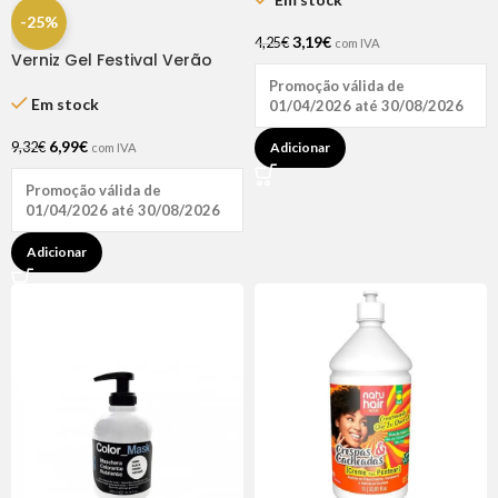
-25%
3,19
€
4,25
€
com IVA
Verniz Gel Festival Verão
Verde Metal 15ml – Inocos
Promoção válida de
Em stock
01/04/2026 até 30/08/2026
6,99
€
9,32
€
Adicionar
com IVA
Promoção válida de
01/04/2026 até 30/08/2026
Adicionar