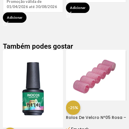
Promoção válida de
01/04/2026 até 30/08/2026
Adicionar
Adicionar
Também podes gostar
-25%
Rolos De Velcro Nº05 Rosa –
Dompel
Em stock