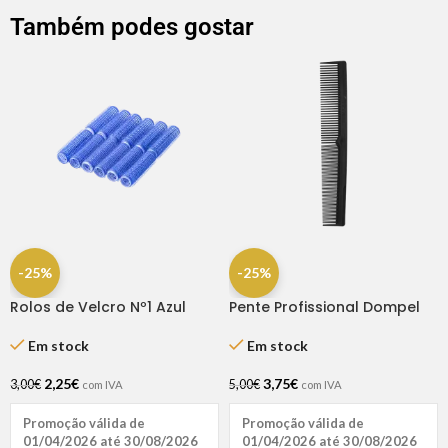
Também podes gostar
-25%
-25%
Rolos de Velcro Nº1 Azul
Pente Profissional Dompel
Escuro 15mm – 12 Unidades |
Dompel
Em stock
Em stock
3,75
€
2,25
€
5,00
€
3,00
€
com IVA
com IVA
Promoção válida de
Promoção válida de
01/04/2026 até 30/08/2026
01/04/2026 até 30/08/2026