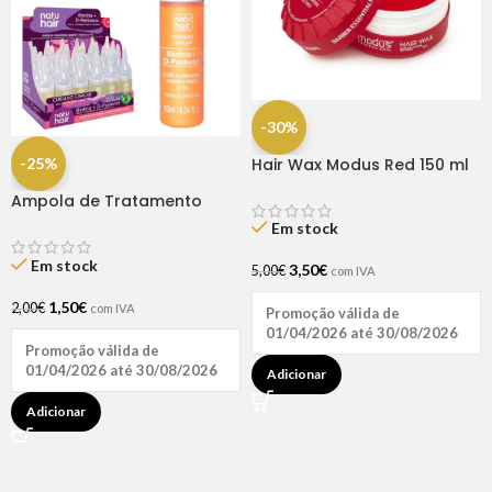
-30%
-25%
Hair Wax Modus Red 150 ml
Ampola de Tratamento
Biotina + D-Pantenol Natu
Em stock
Hair (1 UNIDADE)
Em stock
3,50
€
5,00
€
com IVA
1,50
€
2,00
€
com IVA
Promoção válida de
01/04/2026 até 30/08/2026
Promoção válida de
01/04/2026 até 30/08/2026
Adicionar
Adicionar