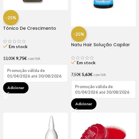
-25%
Tónico De Crescimento
Rapunzel 250ml – Lola
-25%
Natu Hair Solução Capilar
Em stock
D-pantenol 60ml
9,75
€
13,00
€
com IVA
Em stock
Promoção válida de
5,63
€
7,50
€
com IVA
01/04/2026 até 30/08/2026
Promoção válida de
Adicionar
01/04/2026 até 30/08/2026
Adicionar