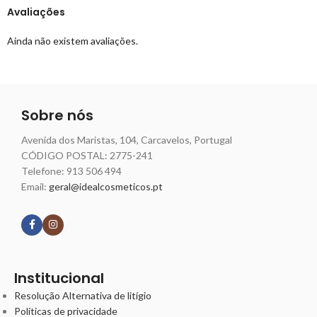
Avaliações
Ainda não existem avaliações.
Sobre nós
Avenida dos Maristas, 104, Carcavelos, Portugal
CÓDIGO POSTAL: 2775-241
Telefone:
913 506 494
Email:
geral@idealcosmeticos.pt
Siga nossas redes
Institucional
Resolução Alternativa de litígio
Políticas de privacidade