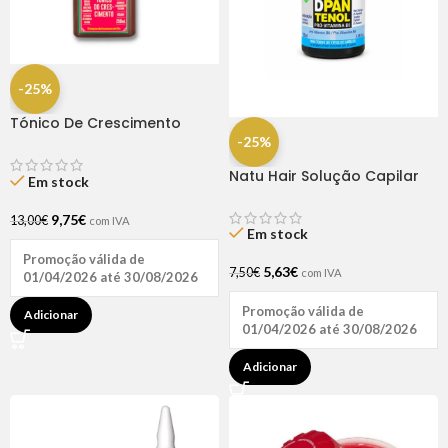
-25%
Tónico De Crescimento
Rapunzel 250ml – Lola
-25%
Natu Hair Solução Capilar
Em stock
D-pantenol 60ml
9,75
€
13,00
€
com IVA
Em stock
Promoção válida de
5,63
€
7,50
€
com IVA
01/04/2026 até 30/08/2026
Promoção válida de
Adicionar
01/04/2026 até 30/08/2026
Adicionar