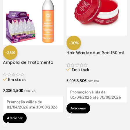
-30%
-25%
Hair Wax Modus Red 150 ml
Ampola de Tratamento
Biotina + D-Pantenol Natu
Em stock
Hair (1 UNIDADE)
Em stock
3,50
€
5,00
€
com IVA
1,50
€
2,00
€
com IVA
Promoção válida de
01/04/2026 até 30/08/2026
Promoção válida de
01/04/2026 até 30/08/2026
Adicionar
Adicionar