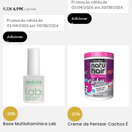
Promoção válida de
01/04/2026 até 30/08/2026
6,99
€
9,32
€
com IVA
Adicionar
Promoção válida de
01/04/2026 até 30/08/2026
Adicionar
-20%
-25%
Base Multivitamínica Lab
Creme de Pentear Cachos É
10.5ml Andreia
Tudo de Bom 1kg – Natu