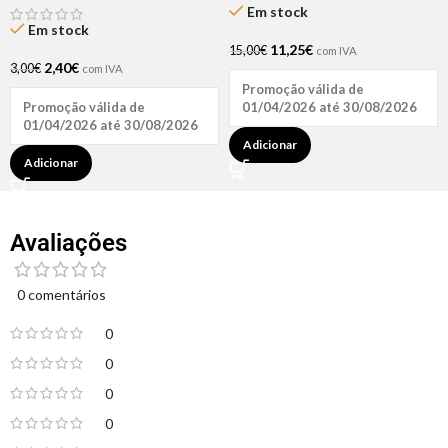
Hair
Em stock
Em stock
11,25
€
15,00
€
com IVA
2,40
€
3,00
€
com IVA
Promoção válida de
Promoção válida de
01/04/2026 até 30/08/2026
01/04/2026 até 30/08/2026
Adicionar
Adicionar
Avaliações
0 comentários
0
0
0
0