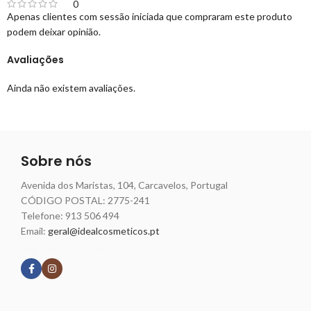
0
Apenas clientes com sessão iniciada que compraram este produto
podem deixar opinião.
Avaliações
Ainda não existem avaliações.
Sobre nós
Avenida dos Maristas, 104, Carcavelos, Portugal
CÓDIGO POSTAL: 2775-241
Telefone:
913 506 494
Email:
geral@idealcosmeticos.pt
Siga nossas redes