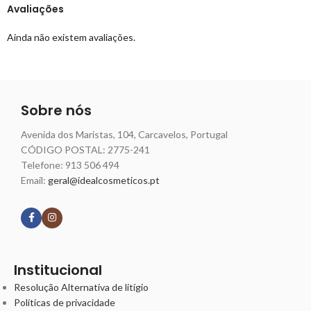
Avaliações
Ainda não existem avaliações.
Sobre nós
Avenida dos Maristas, 104, Carcavelos, Portugal
CÓDIGO POSTAL: 2775-241
Telefone:
913 506 494
Email:
geral@idealcosmeticos.pt
Siga nossas redes
Institucional
Resolução Alternativa de litígio
Políticas de privacidade