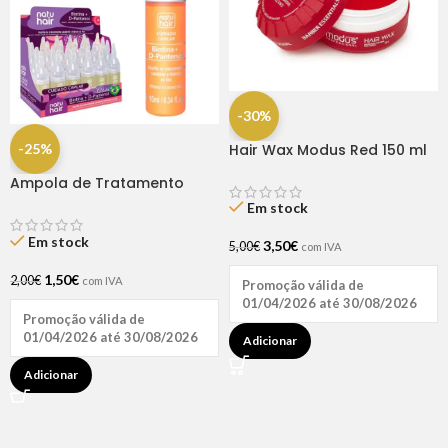
-30%
-25%
Hair Wax Modus Red 150 ml
Ampola de Tratamento
Biotina + D-Pantenol Natu
Em stock
Hair (1 UNIDADE)
Em stock
3,50
€
5,00
€
com IVA
1,50
€
2,00
€
com IVA
Promoção válida de
01/04/2026 até 30/08/2026
Promoção válida de
01/04/2026 até 30/08/2026
Adicionar
Adicionar