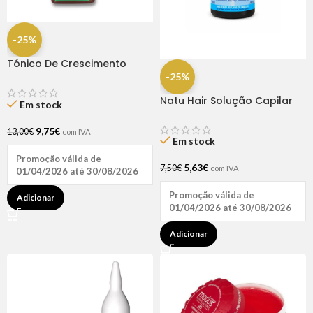
-25%
Tónico De Crescimento
Rapunzel 250ml – Lola
-25%
Natu Hair Solução Capilar
Em stock
D-pantenol 60ml
9,75
€
13,00
€
com IVA
Em stock
Promoção válida de
5,63
€
7,50
€
com IVA
01/04/2026 até 30/08/2026
Promoção válida de
Adicionar
01/04/2026 até 30/08/2026
Adicionar