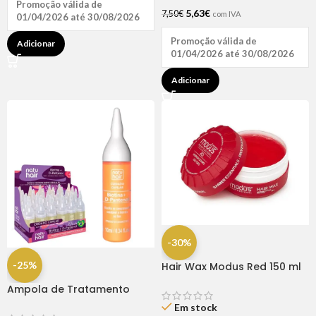
Promoção válida de
5,63
€
7,50
€
com IVA
01/04/2026 até 30/08/2026
Promoção válida de
Adicionar
01/04/2026 até 30/08/2026
Adicionar
-30%
-25%
Hair Wax Modus Red 150 ml
Ampola de Tratamento
Biotina + D-Pantenol Natu
Em stock