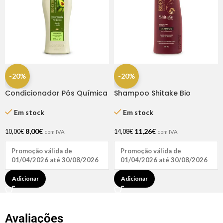
-20%
-20%
Condicionador Pós Química
Shampoo Shitake Bio
Bio Extratus 250ml
Extratus 350ml
Em stock
Em stock
8,00
€
11,26
€
10,00
€
14,08
€
com IVA
com IVA
Promoção válida de
Promoção válida de
01/04/2026 até 30/08/2026
01/04/2026 até 30/08/2026
Adicionar
Adicionar
Avaliações