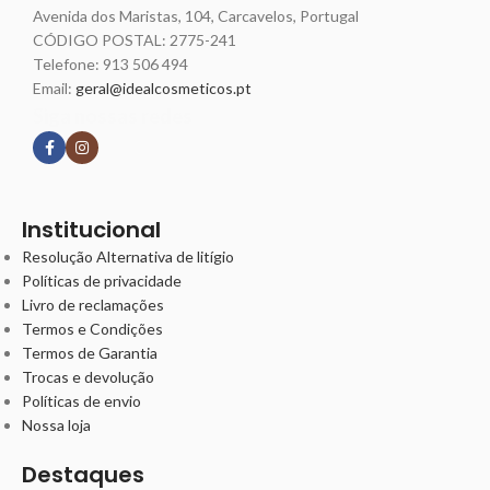
Avenida dos Maristas, 104, Carcavelos, Portugal
CÓDIGO POSTAL: 2775-241
Telefone:
913 506 494
Email:
geral@idealcosmeticos.pt
Siga nossas redes
Institucional
Resolução Alternativa de litígio
Políticas de privacidade
Livro de reclamações
Termos e Condições
Termos de Garantia
Trocas e devolução
Políticas de envio
Nossa loja
Destaques