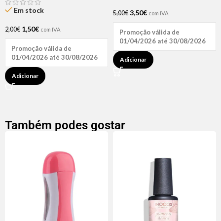
Hair (1 UNIDADE)
Em stock
3,50
€
5,00
€
com IVA
1,50
€
2,00
€
com IVA
Promoção válida de
01/04/2026 até 30/08/2026
Promoção válida de
01/04/2026 até 30/08/2026
Adicionar
Adicionar
Também podes gostar