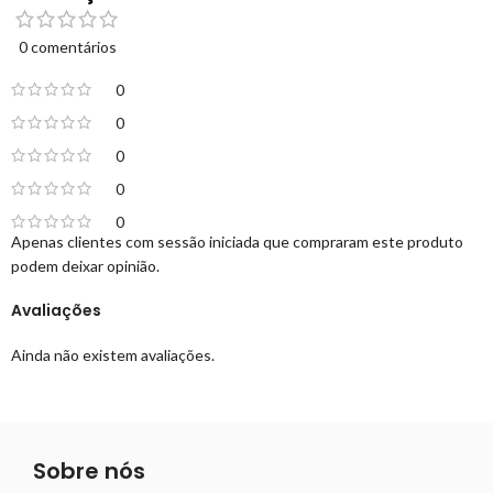
0 comentários
0
0
0
0
0
Apenas clientes com sessão iniciada que compraram este produto
podem deixar opinião.
Avaliações
Ainda não existem avaliações.
Sobre nós