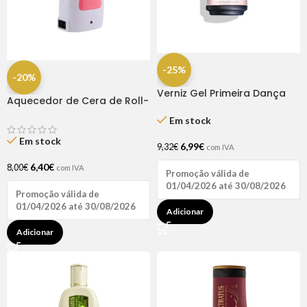
-25%
-20%
Verniz Gel Primeira Dança
Aquecedor de Cera de Roll-
15ml – Inocos
on Rosa 65W
Em stock
Em stock
6,99
€
9,32
€
com IVA
6,40
€
8,00
€
com IVA
Promoção válida de
01/04/2026 até 30/08/2026
Promoção válida de
01/04/2026 até 30/08/2026
Adicionar
Adicionar