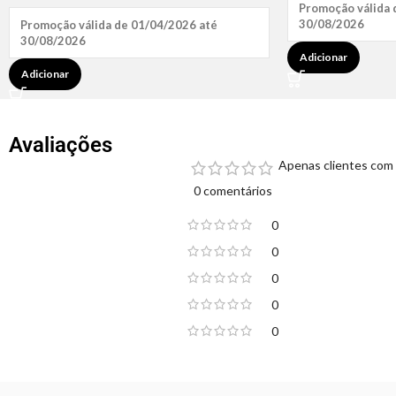
Promoção válida 
30/08/2026
Promoção válida de 01/04/2026 até
30/08/2026
Adicionar
Adicionar
Avaliações
Apenas clientes com 
0 comentários
0
0
0
0
0