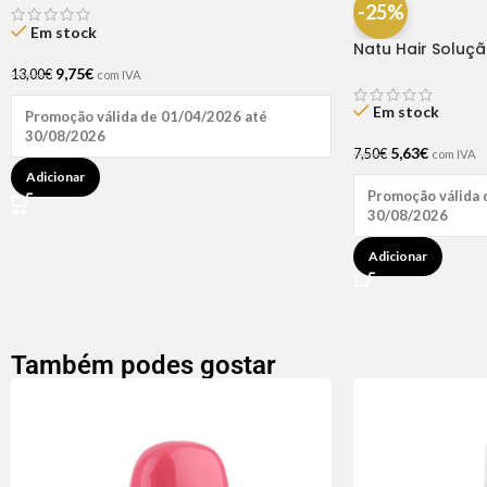
-25%
Em stock
Natu Hair Soluç
60ml
9,75
€
13,00
€
com IVA
Em stock
Promoção válida de 01/04/2026 até
30/08/2026
5,63
€
7,50
€
com IVA
Adicionar
Promoção válida 
30/08/2026
Adicionar
Também podes gostar