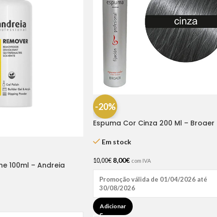
-20%
Espuma Cor Cinza 200 Ml – Broaer
Em stock
8,00
€
10,00
€
com IVA
ne 100ml – Andreia
Promoção válida de 01/04/2026 até
30/08/2026
Adicionar