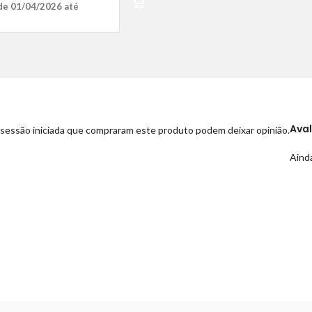
de 01/04/2026 até
Ava
sessão iniciada que compraram este produto podem deixar opinião.
Ainda