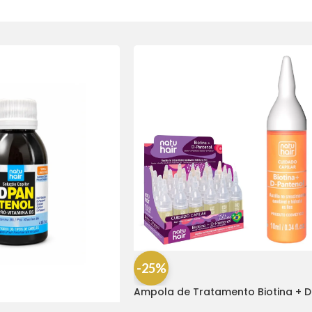
-25%
Ampola de Tratamento Biotina + D
Pantenol Natu Hair (1 UNIDADE)