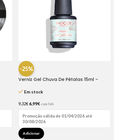
-25%
Verniz Gel Chuva De Pétalas 15ml –
Inocos
Em stock
6,99
€
9,32
€
com IVA
Promoção válida de 01/04/2026 até
30/08/2026
Adicionar