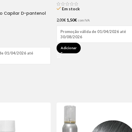
Em stock
ão Capilar D-pantenol
1,50
€
2,00
€
com IVA
Promoção válida de 01/04/2026 até
30/08/2026
Adicionar
de 01/04/2026 até