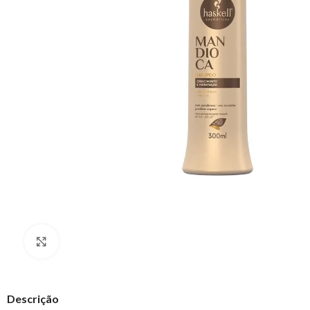
Clique para ampliar
Descrição