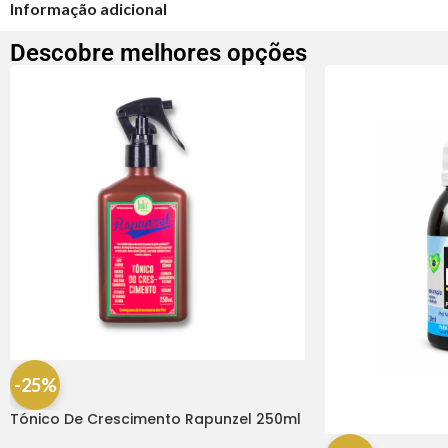
Informação adicional
Descobre melhores opções
-25%
Tónico De Crescimento Rapunzel 250ml
– Lola