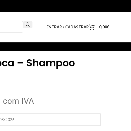
ENTRAR / CADASTRAR
0,00
€
oca – Shampoo
€
com IVA
/08/2026