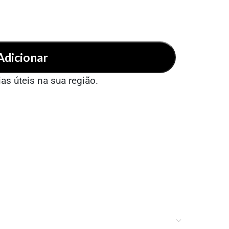
Adicionar
ias úteis na sua região.