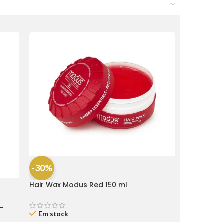
-30%
Hair Wax Modus Red 150 ml
-
Em stock