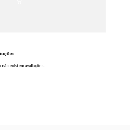
liações
 não existem avaliações.