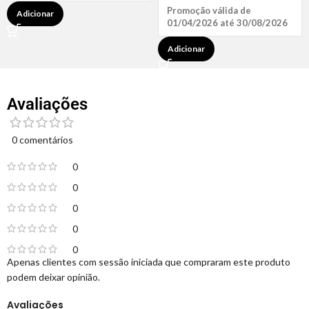
Promoção válida de
Adicionar
01/04/2026 até 30/08/2026
Adicionar
Avaliações
0 comentários
0
0
0
0
0
Apenas clientes com sessão iniciada que compraram este produto
podem deixar opinião.
Avaliações