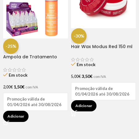
-30%
-25%
Hair Wax Modus Red 150 ml
Ampola de Tratamento
Biotina + D-Pantenol Natu
Em stock
Hair (1 UNIDADE)
Em stock
3,50
€
5,00
€
com IVA
1,50
€
2,00
€
com IVA
Promoção válida de
01/04/2026 até 30/08/2026
Promoção válida de
01/04/2026 até 30/08/2026
Adicionar
Adicionar