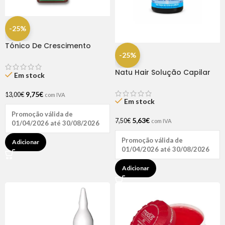
-25%
Tónico De Crescimento
Rapunzel 250ml – Lola
-25%
Natu Hair Solução Capilar
Em stock
D-pantenol 60ml
9,75
€
13,00
€
com IVA
Em stock
Promoção válida de
5,63
€
7,50
€
com IVA
01/04/2026 até 30/08/2026
Promoção válida de
Adicionar
01/04/2026 até 30/08/2026
Adicionar