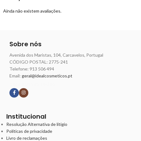
Ainda não existem avaliações.
Sobre nós
Avenida dos Maristas, 104, Carcavelos, Portugal
CÓDIGO POSTAL: 2775-241
Telefone:
913 506 494
Email:
geral@idealcosmeticos.pt
Siga nossas redes
Institucional
Resolução Alternativa de litígio
Políticas de privacidade
Livro de reclamações