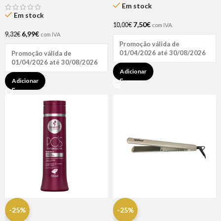
Em stock
Em stock
7,50
€
10,00
€
com IVA
6,99
€
9,32
€
com IVA
Promoção válida de
01/04/2026 até 30/08/2026
Promoção válida de
01/04/2026 até 30/08/2026
Adicionar
Adicionar
-25%
-25%