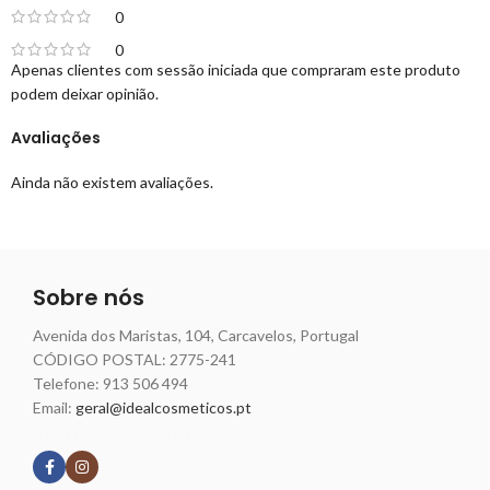
0
0
Apenas clientes com sessão iniciada que compraram este produto
podem deixar opinião.
Avaliações
Ainda não existem avaliações.
Sobre nós
Avenida dos Maristas, 104, Carcavelos, Portugal
CÓDIGO POSTAL: 2775-241
Telefone:
913 506 494
Email:
geral@idealcosmeticos.pt
Siga nossas redes