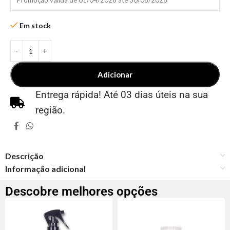
Promoção válida de 01/04/2026 até 30/08/2026
Em stock
Adicionar
Entrega rápida! Até 03 dias úteis na sua
região.
Descrição
Informação adicional
Descobre melhores opções