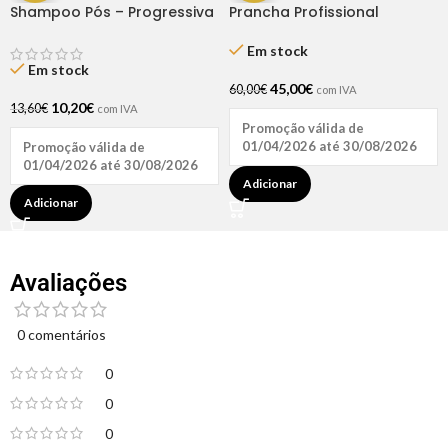
Shampoo Pós – Progressiva
Prancha Profissional
300ml Haskell
Ultraslim Estreita Rickiparodi
Em stock
Em stock
45,00
€
60,00
€
com IVA
10,20
€
13,60
€
com IVA
Promoção válida de
01/04/2026 até 30/08/2026
Promoção válida de
01/04/2026 até 30/08/2026
Adicionar
Adicionar
Avaliações
0 comentários
0
0
0