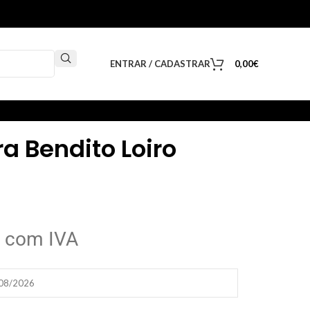
ENTRAR / CADASTRAR
0,00
€
a Bendito Loiro
com IVA
/08/2026