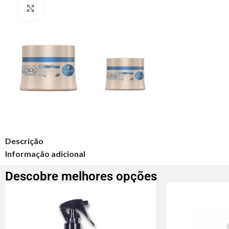
Clique para ampliar
Descrição
Informação adicional
Descobre melhores opções