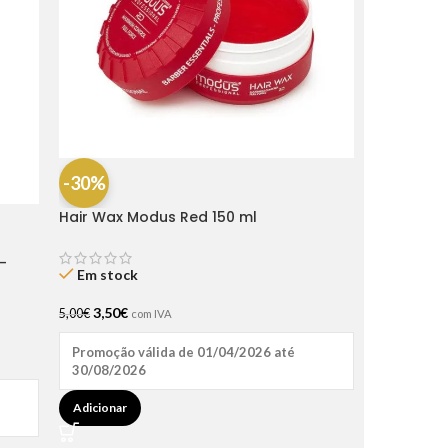
-30%
Hair Wax Modus Red 150 ml
-
Em stock
3,50
€
5,00
€
com IVA
Promoção válida de 01/04/2026 até
30/08/2026
Adicionar