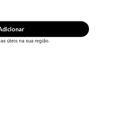
Adicionar
ias úteis na sua região.