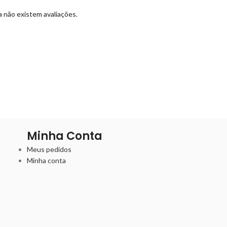
 não existem avaliações.
Minha Conta
Meus pedidos
Minha conta