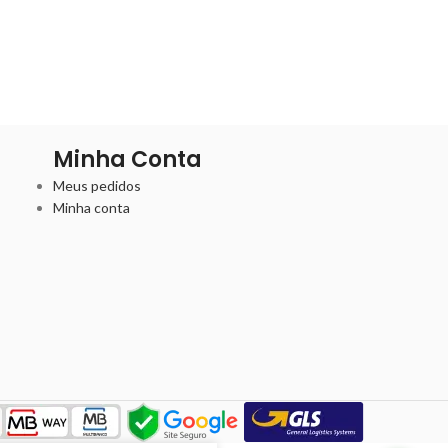
Minha Conta
Meus pedidos
Minha conta