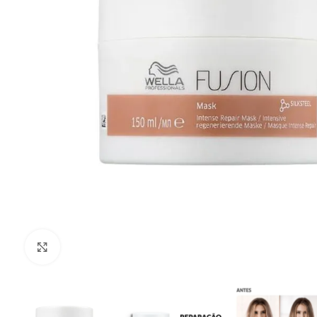
Clique para ampliar