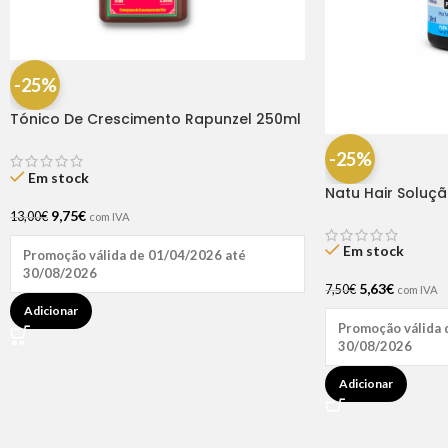
-25%
Tónico De Crescimento Rapunzel 250ml
– Lola
-25%
Em stock
Natu Hair Soluç
60ml
9,75
€
13,00
€
com IVA
Em stock
Promoção válida de 01/04/2026 até
30/08/2026
5,63
€
7,50
€
com IVA
Adicionar
Promoção válida 
30/08/2026
Adicionar