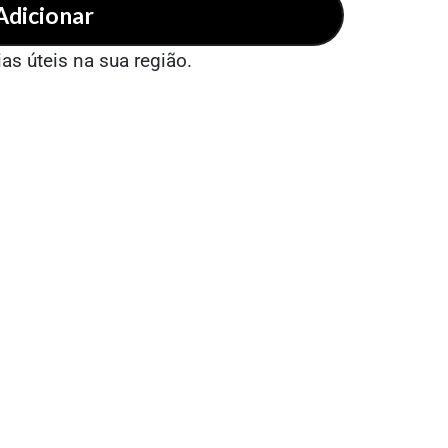
Adicionar
ias úteis na sua região.