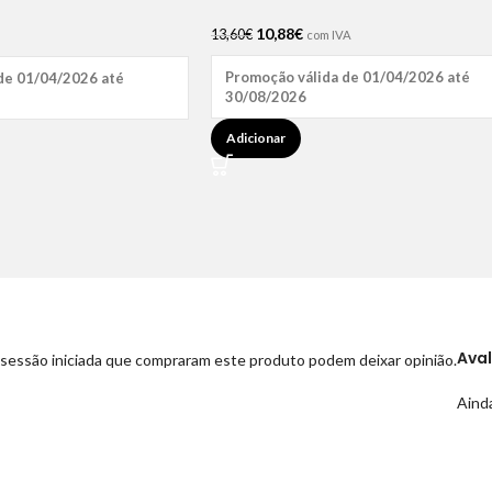
10,88
€
13,60
€
com IVA
Promoção válida de 01/04/2026 até
de 01/04/2026 até
30/08/2026
Adicionar
Ava
sessão iniciada que compraram este produto podem deixar opinião.
Ainda