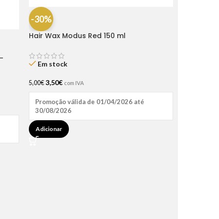
-30%
Hair Wax Modus Red 150 ml
-
Em stock
3,50
€
5,00
€
com IVA
Promoção válida de 01/04/2026 até
30/08/2026
Adicionar