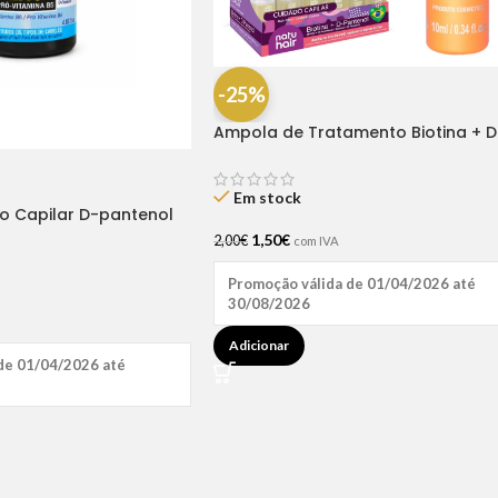
-25%
Ampola de Tratamento Biotina + D
Pantenol Natu Hair (1 UNIDADE)
Em stock
ão Capilar D-pantenol
1,50
€
2,00
€
com IVA
Promoção válida de 01/04/2026 até
30/08/2026
Adicionar
de 01/04/2026 até