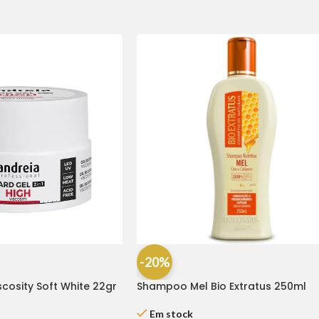
-20%
scosity Soft White 22gr
Shampoo Mel Bio Extratus 250ml
Em stock