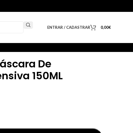
ENTRAR / CADASTRAR
0,00
€
Máscara De
ensiva 150ML