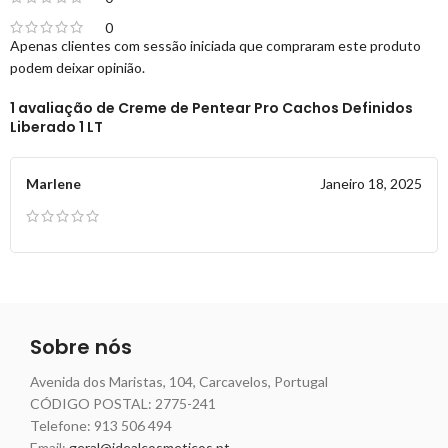
0
Apenas clientes com sessão iniciada que compraram este produto
podem deixar opinião.
1 avaliação de
Creme de Pentear Pro Cachos Definidos
Liberado 1 LT
Marlene
Janeiro 18, 2025
Sobre nós
Avenida dos Maristas, 104, Carcavelos, Portugal
CÓDIGO POSTAL: 2775-241
Telefone:
913 506 494
Email:
geral@idealcosmeticos.pt