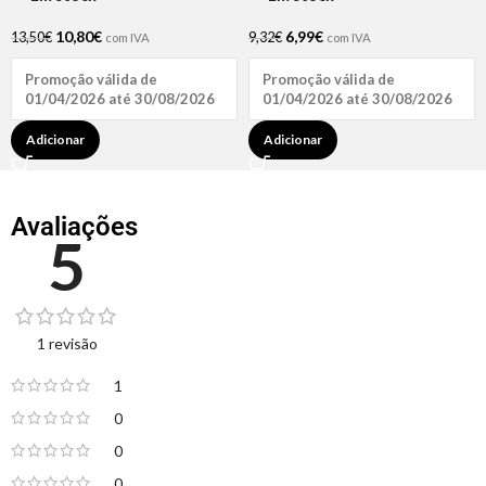
10,80
€
6,99
€
13,50
€
9,32
€
com IVA
com IVA
Promoção válida de
Promoção válida de
01/04/2026 até 30/08/2026
01/04/2026 até 30/08/2026
Adicionar
Adicionar
Avaliações
5
1 revisão
1
0
0
0