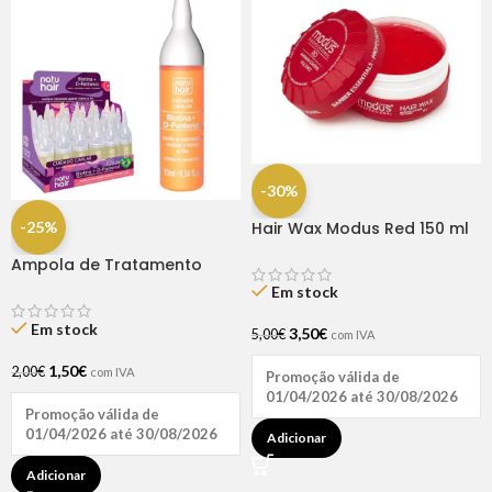
-30%
-25%
Hair Wax Modus Red 150 ml
Ampola de Tratamento
Biotina + D-Pantenol Natu
Em stock
Hair (1 UNIDADE)
Em stock
3,50
€
5,00
€
com IVA
1,50
€
2,00
€
com IVA
Promoção válida de
01/04/2026 até 30/08/2026
Promoção válida de
01/04/2026 até 30/08/2026
Adicionar
Adicionar