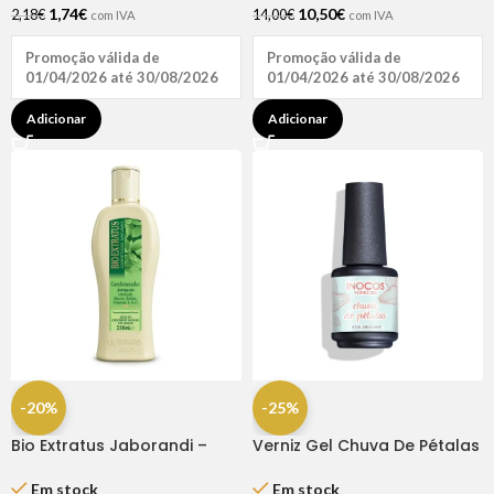
1,74
€
10,50
€
2,18
€
14,00
€
com IVA
com IVA
Promoção válida de
Promoção válida de
01/04/2026 até 30/08/2026
01/04/2026 até 30/08/2026
Adicionar
Adicionar
-20%
-25%
Bio Extratus Jaborandi –
Verniz Gel Chuva De Pétalas
Condicionador 250ml
15ml – Inocos
Em stock
Em stock