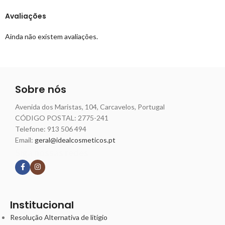
Avaliações
Ainda não existem avaliações.
Sobre nós
Avenida dos Maristas, 104, Carcavelos, Portugal
CÓDIGO POSTAL: 2775-241
Telefone:
913 506 494
Email:
geral@idealcosmeticos.pt
Siga nossas redes
Institucional
Resolução Alternativa de litígio