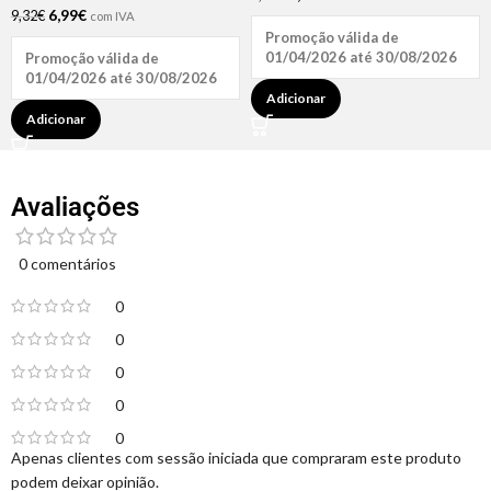
6,99
€
9,32
€
com IVA
Promoção válida de
01/04/2026 até 30/08/2026
Promoção válida de
01/04/2026 até 30/08/2026
Adicionar
Adicionar
Avaliações
0 comentários
0
0
0
0
0
Apenas clientes com sessão iniciada que compraram este produto
podem deixar opinião.