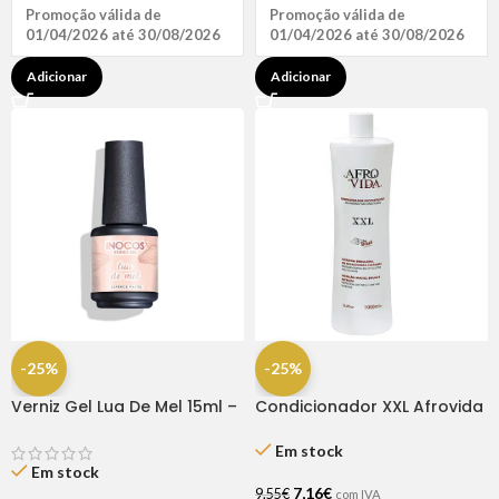
Promoção válida de
Promoção válida de
01/04/2026 até 30/08/2026
01/04/2026 até 30/08/2026
Adicionar
Adicionar
-25%
-25%
Verniz Gel Lua De Mel 15ml –
Condicionador XXL Afrovida
Inocos
1 Litro
Em stock
Em stock
7,16
€
9,55
€
com IVA