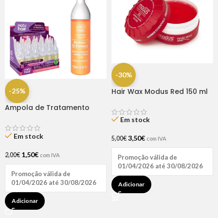
-30%
-25%
Hair Wax Modus Red 150 ml
Ampola de Tratamento
Biotina + D-Pantenol Natu
Em stock
Hair (1 UNIDADE)
Em stock
3,50
€
5,00
€
com IVA
1,50
€
2,00
€
com IVA
Promoção válida de
01/04/2026 até 30/08/2026
Promoção válida de
01/04/2026 até 30/08/2026
Adicionar
Adicionar