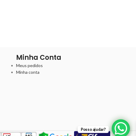
Minha Conta
Meus pedidos
Minha conta
Posso ajudar?