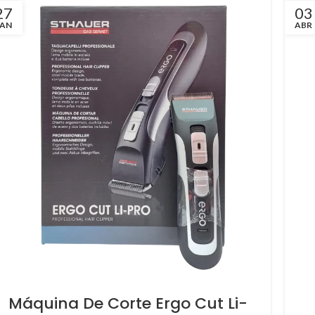
27
03
JAN
ABR
Máquina De Corte Ergo Cut Li-