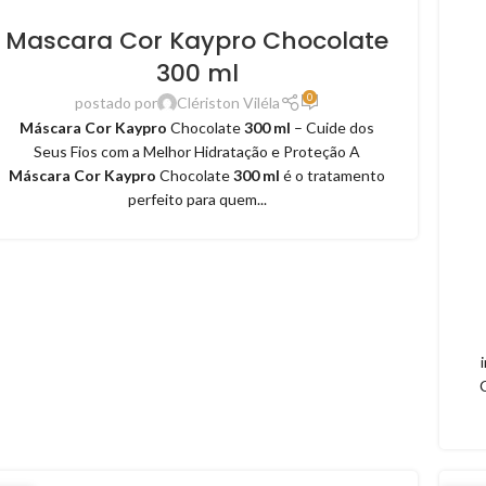
Mascara Cor Kaypro Chocolate
300 ml
0
postado por
Clériston Viléla
Máscara Cor Kaypro
Chocolate
300 ml
– Cuide dos
Seus Fios com a Melhor Hidratação e Proteção A
Máscara Cor Kaypro
Chocolate
300 ml
é o tratamento
perfeito para quem...