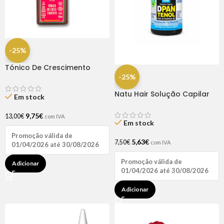
-25%
Tónico De Crescimento
Rapunzel 250ml – Lola
-25%
Natu Hair Solução Capilar
Em stock
D-pantenol 60ml
9,75
€
13,00
€
com IVA
Em stock
Promoção válida de
5,63
€
7,50
€
com IVA
01/04/2026 até 30/08/2026
Promoção válida de
Adicionar
01/04/2026 até 30/08/2026
Adicionar