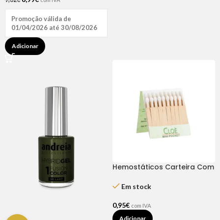
Promoção válida de
01/04/2026 até 30/08/2026
Adicionar
Hemostáticos Carteira Com
20 Sticks – Cloe’
Em stock
0,95
€
com IVA
Adicionar