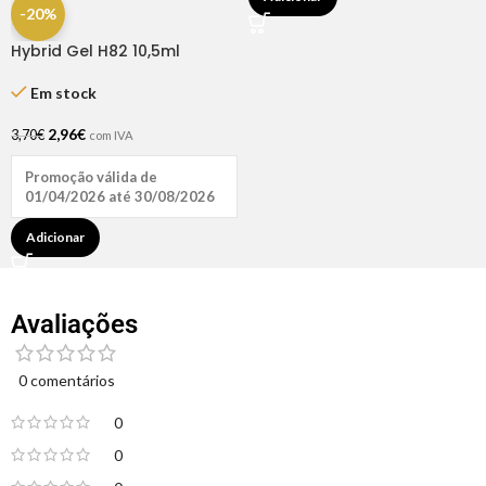
-20%
Hybrid Gel H82 10,5ml
Andreia
Em stock
2,96
€
3,70
€
com IVA
Promoção válida de
01/04/2026 até 30/08/2026
Adicionar
Avaliações
0 comentários
0
0