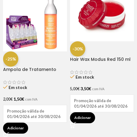
-30%
-25%
Hair Wax Modus Red 150 ml
Ampola de Tratamento
Biotina + D-Pantenol Natu
Em stock
Hair (1 UNIDADE)
Em stock
3,50
€
5,00
€
com IVA
1,50
€
2,00
€
com IVA
Promoção válida de
01/04/2026 até 30/08/2026
Promoção válida de
01/04/2026 até 30/08/2026
Adicionar
Adicionar