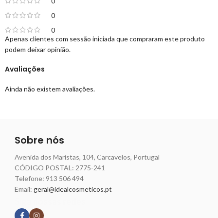
0
0
0
Apenas clientes com sessão iniciada que compraram este produto
podem deixar opinião.
Avaliações
Ainda não existem avaliações.
Sobre nós
Avenida dos Maristas, 104, Carcavelos, Portugal
CÓDIGO POSTAL: 2775-241
Telefone:
913 506 494
Email:
geral@idealcosmeticos.pt
Siga nossas redes