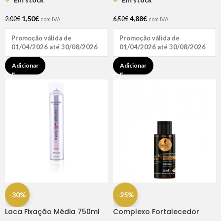
1,50
€
4,88
€
2,00
€
6,50
€
com IVA
com IVA
Promoção válida de
Promoção válida de
01/04/2026 até 30/08/2026
01/04/2026 até 30/08/2026
Adicionar
Adicionar
-30%
-25%
Laca Fixação Média 750ml
Complexo Fortalecedor