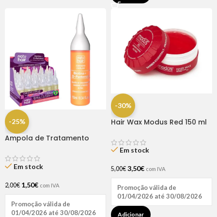
-30%
-25%
Hair Wax Modus Red 150 ml
Ampola de Tratamento
Biotina + D-Pantenol Natu
Em stock
Hair (1 UNIDADE)
Em stock
3,50
€
5,00
€
com IVA
1,50
€
2,00
€
com IVA
Promoção válida de
01/04/2026 até 30/08/2026
Promoção válida de
01/04/2026 até 30/08/2026
Adicionar