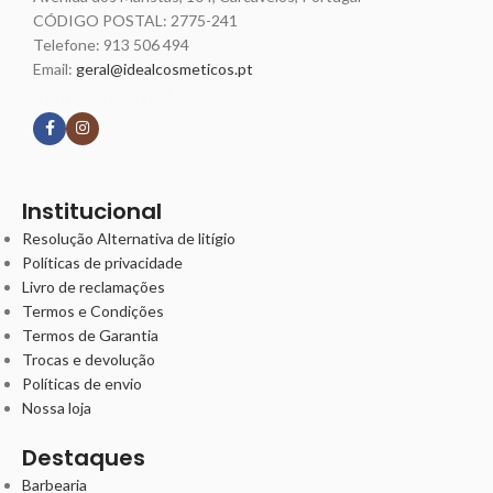
CÓDIGO POSTAL: 2775-241
Telefone:
913 506 494
Email:
geral@idealcosmeticos.pt
Siga nossas redes
Institucional
Resolução Alternativa de litígio
Políticas de privacidade
Livro de reclamações
Termos e Condições
Termos de Garantia
Trocas e devolução
Políticas de envio
Nossa loja
Destaques
Barbearia