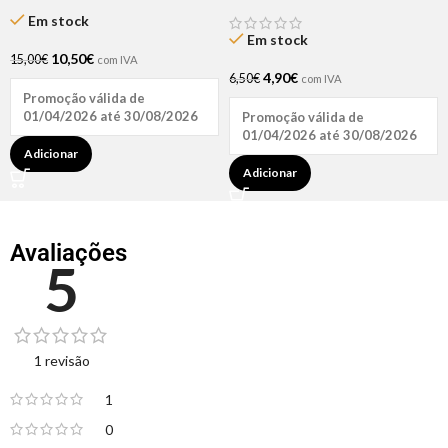
Broaer
Cavalo Forte 35ml
Em stock
Em stock
10,50
€
15,00
€
com IVA
4,90
€
6,50
€
com IVA
Promoção válida de
01/04/2026 até 30/08/2026
Promoção válida de
01/04/2026 até 30/08/2026
Adicionar
Adicionar
Avaliações
5
1 revisão
1
0