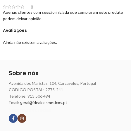
0
Apenas clientes com sessão iniciada que compraram este produto
podem deixar opinião.
Avaliações
Ainda não existem avaliações.
Sobre nós
Avenida dos Maristas, 104, Carcavelos, Portugal
CÓDIGO POSTAL: 2775-241
Telefone:
913 506 494
Email:
geral@idealcosmeticos.pt
Siga nossas redes