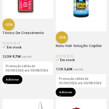
-25%
Tónico De Crescimento
Rapunzel 250ml – Lola
-25%
Natu Hair Solução Capilar
Em stock
D-pantenol 60ml
9,75
€
13,00
€
com IVA
Em stock
Promoção válida de
5,63
€
7,50
€
com IVA
01/04/2026 até 30/08/2026
Promoção válida de
Adicionar
01/04/2026 até 30/08/2026
Adicionar