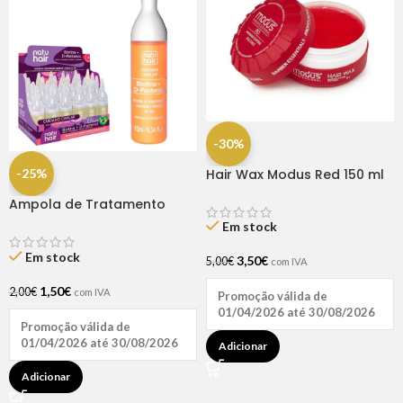
-30%
-25%
Hair Wax Modus Red 150 ml
Ampola de Tratamento
Biotina + D-Pantenol Natu
Em stock
Hair (1 UNIDADE)
Em stock
3,50
€
5,00
€
com IVA
1,50
€
2,00
€
com IVA
Promoção válida de
01/04/2026 até 30/08/2026
Promoção válida de
01/04/2026 até 30/08/2026
Adicionar
Adicionar