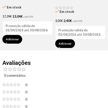
10.5ml Andreia
2×1 1L
Em stock
Em stock
13,04
€
17,39
€
com IVA
2,40
€
3,00
€
com IVA
Promoção válida de
Promoção válida de
01/04/2026 até 30/08/2026
01/04/2026 até 30/08/2026
Adicionar
Adicionar
Avaliações
0 comentários
0
0
0
0