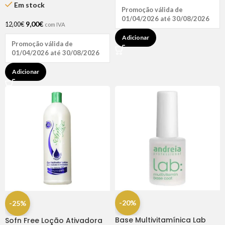
Em stock
Promoção válida de
01/04/2026 até 30/08/2026
9,00
€
12,00
€
com IVA
Adicionar
Promoção válida de
01/04/2026 até 30/08/2026
Adicionar
-20%
-25%
Base Multivitamínica Lab
Sofn Free Loção Ativadora