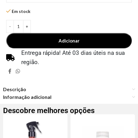
Em stock
Adicionar
Entrega rápida! Até 03 dias úteis na sua
região.
Descrição
Informação adicional
Descobre melhores opções