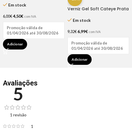
Em stock
Verniz Gel Soft Cateye Prata
Kyoto 15ml – Inocos
4,50
€
6,00
€
com IVA
Em stock
Promoção válida de
6,99
€
9,32
€
com IVA
01/04/2026 até 30/08/2026
Promoção válida de
Adicionar
01/04/2026 até 30/08/2026
Adicionar
Avaliações
5
1 revisão
1