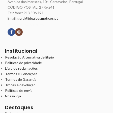
Avenida dos Maristas, 104, Carcavelos, Portugal
CÓDIGO POSTAL: 2775-241
Telefone:
913 506 494
Email:
geral@idealcosmeticos.pt
Siga nossas redes
Institucional
Resolução Alternativa de litígio
Políticas de privacidade
Livro de reclamações
Termos e Condições
Termos de Garantia
Trocas e devolução
Políticas de envio
Nossa loja
Destaques