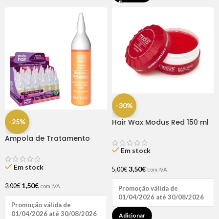
-30%
-25%
Hair Wax Modus Red 150 ml
Ampola de Tratamento
Biotina + D-Pantenol Natu
Em stock
Hair (1 UNIDADE)
Em stock
3,50
€
5,00
€
com IVA
1,50
€
2,00
€
com IVA
Promoção válida de
01/04/2026 até 30/08/2026
Promoção válida de
01/04/2026 até 30/08/2026
Adicionar