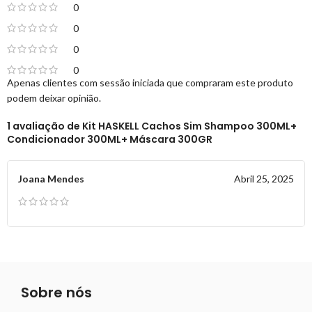
0
0
0
0
Apenas clientes com sessão iniciada que compraram este produto
podem deixar opinião.
1 avaliação de
Kit HASKELL Cachos Sim Shampoo 300ML+
Condicionador 300ML+ Máscara 300GR
Joana Mendes
Abril 25, 2025
Sobre nós