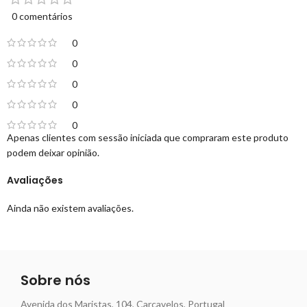
0 comentários
0
0
0
0
0
Apenas clientes com sessão iniciada que compraram este produto
podem deixar opinião.
Avaliações
Ainda não existem avaliações.
Sobre nós
Avenida dos Maristas, 104, Carcavelos, Portugal