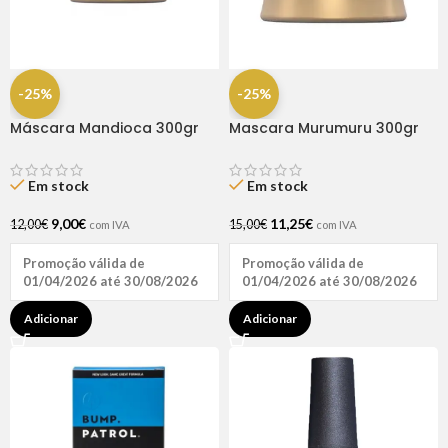
-25%
-25%
Máscara Mandioca 300gr
Mascara Murumuru 300gr
Haskell
Haskell
Em stock
Em stock
9,00
€
11,25
€
12,00
€
15,00
€
com IVA
com IVA
Promoção válida de
Promoção válida de
01/04/2026 até 30/08/2026
01/04/2026 até 30/08/2026
Adicionar
Adicionar