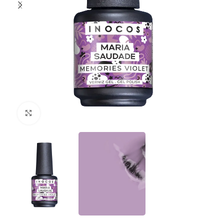
Clique para ampliar