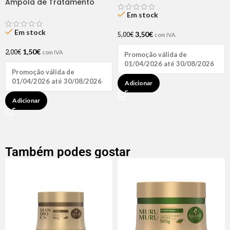
Ampola de Tratamento
Biotina + D-Pantenol Natu
Em stock
Hair (1 UNIDADE)
Em stock
3,50
€
5,00
€
com IVA
1,50
€
2,00
€
com IVA
Promoção válida de
01/04/2026 até 30/08/2026
Promoção válida de
01/04/2026 até 30/08/2026
Adicionar
Adicionar
Também podes gostar