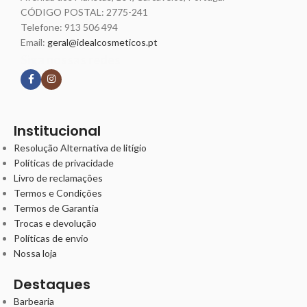
CÓDIGO POSTAL: 2775-241
Telefone:
913 506 494
Email:
geral@idealcosmeticos.pt
Siga nossas redes
Institucional
Resolução Alternativa de litígio
Políticas de privacidade
Livro de reclamações
Termos e Condições
Termos de Garantia
Trocas e devolução
Políticas de envio
Nossa loja
Destaques
Barbearia