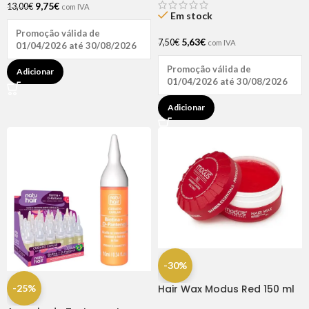
9,75
€
13,00
€
com IVA
Em stock
Promoção válida de
5,63
€
7,50
€
com IVA
01/04/2026 até 30/08/2026
Promoção válida de
Adicionar
01/04/2026 até 30/08/2026
Adicionar
-30%
-25%
Hair Wax Modus Red 150 ml