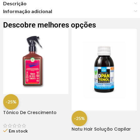
Descrição
Informação adicional
Descobre melhores opções
-25%
Tónico De Crescimento
Rapunzel 250ml – Lola
-25%
Natu Hair Solução Capilar
Em stock
D-pantenol 60ml