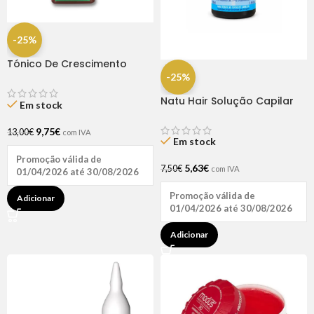
-25%
Tónico De Crescimento
Rapunzel 250ml – Lola
-25%
Natu Hair Solução Capilar
Em stock
D-pantenol 60ml
9,75
€
13,00
€
com IVA
Em stock
Promoção válida de
5,63
€
7,50
€
com IVA
01/04/2026 até 30/08/2026
Promoção válida de
Adicionar
01/04/2026 até 30/08/2026
Adicionar