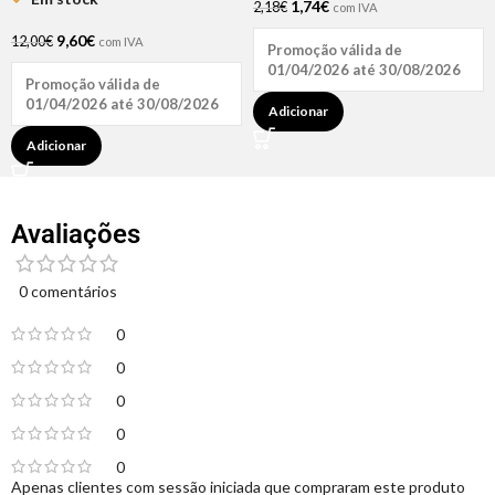
1,74
€
2,18
€
com IVA
9,60
€
12,00
€
com IVA
Promoção válida de
01/04/2026 até 30/08/2026
Promoção válida de
01/04/2026 até 30/08/2026
Adicionar
Adicionar
Avaliações
0 comentários
0
0
0
0
0
Apenas clientes com sessão iniciada que compraram este produto