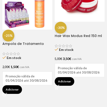
-30%
-25%
Hair Wax Modus Red 150 ml
Ampola de Tratamento
Biotina + D-Pantenol Natu
Em stock
Hair (1 UNIDADE)
Em stock
3,50
€
5,00
€
com IVA
1,50
€
2,00
€
com IVA
Promoção válida de
01/04/2026 até 30/08/2026
Promoção válida de
01/04/2026 até 30/08/2026
Adicionar
Adicionar