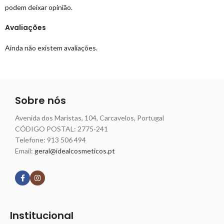
podem deixar opinião.
Avaliações
Ainda não existem avaliações.
Sobre nós
Avenida dos Maristas, 104, Carcavelos, Portugal
CÓDIGO POSTAL: 2775-241
Telefone:
913 506 494
Email:
geral@idealcosmeticos.pt
Siga nossas redes
Institucional