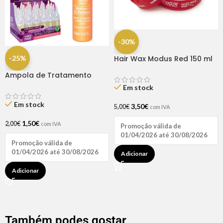
-30%
-25%
Hair Wax Modus Red 150 ml
Ampola de Tratamento
Biotina + D-Pantenol Natu
Em stock
Hair (1 UNIDADE)
Em stock
3,50
€
5,00
€
com IVA
1,50
€
2,00
€
com IVA
Promoção válida de
01/04/2026 até 30/08/2026
Promoção válida de
01/04/2026 até 30/08/2026
Adicionar
Adicionar
Também podes gostar