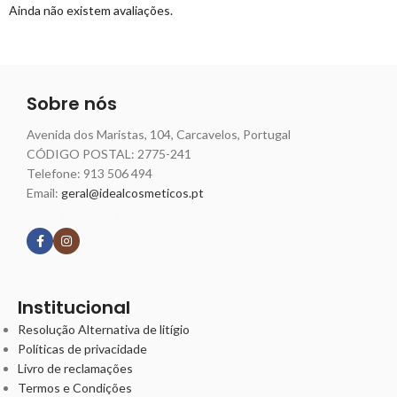
Ainda não existem avaliações.
Sobre nós
Avenida dos Maristas, 104, Carcavelos, Portugal
CÓDIGO POSTAL: 2775-241
Telefone:
913 506 494
Email:
geral@idealcosmeticos.pt
Siga nossas redes
Institucional
Resolução Alternativa de litígio
Políticas de privacidade
Livro de reclamações
Termos e Condições