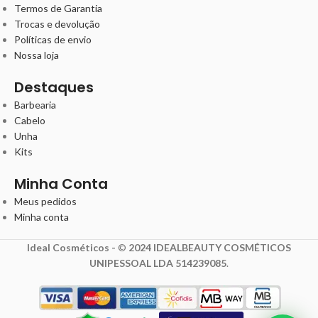
Termos de Garantia
Trocas e devolução
Políticas de envio
Nossa loja
Destaques
Barbearia
Cabelo
Unha
Kits
Minha Conta
Meus pedidos
Minha conta
Ideal Cosméticos -
©
2024 IDEALBEAUTY COSMÉTICOS
UNIPESSOAL LDA 514239085
.