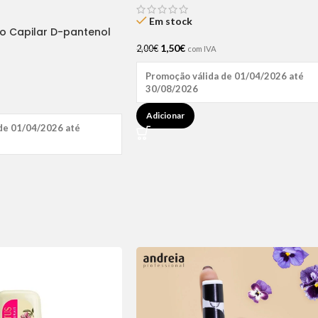
Em stock
ão Capilar D-pantenol
1,50
€
2,00
€
com IVA
Promoção válida de 01/04/2026 até
30/08/2026
Adicionar
de 01/04/2026 até