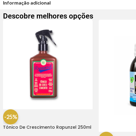
Informação adicional
Descobre melhores opções
-25%
Tónico De Crescimento Rapunzel 250ml
– Lola