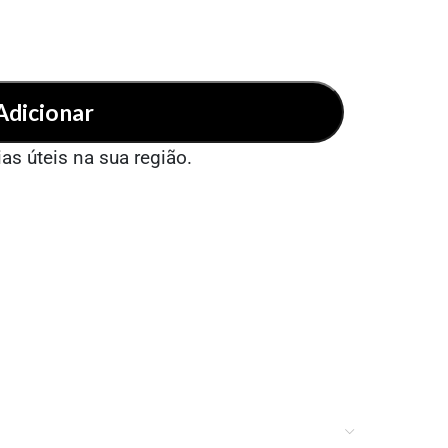
Adicionar
ias úteis na sua região.