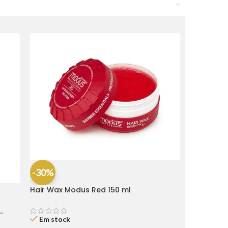
-30%
Hair Wax Modus Red 150 ml
-
Em stock