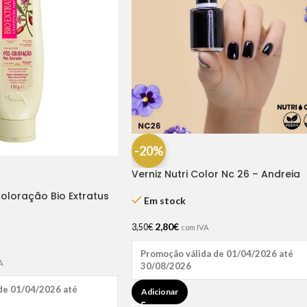
-20%
Verniz Nutri Color Nc 26 – Andreia
Coloração Bio Extratus
Em stock
2,80
€
3,50
€
com IVA
Promoção válida de 01/04/2026 até
A
30/08/2026
de 01/04/2026 até
Adicionar