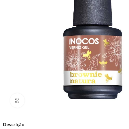
Clique para ampliar
Descrição