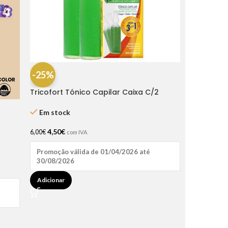
-25%
Tricofort Tónico Capilar Caixa C/2
Ampolas
Em stock
4,50
€
6,00
€
com IVA
Promoção válida de 01/04/2026 até
30/08/2026
Adicionar