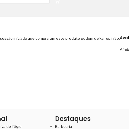
Ava
sessão iniciada que compraram este produto podem deixar opinião.
Ainda
nal
Destaques
va de litígio
Barbearia