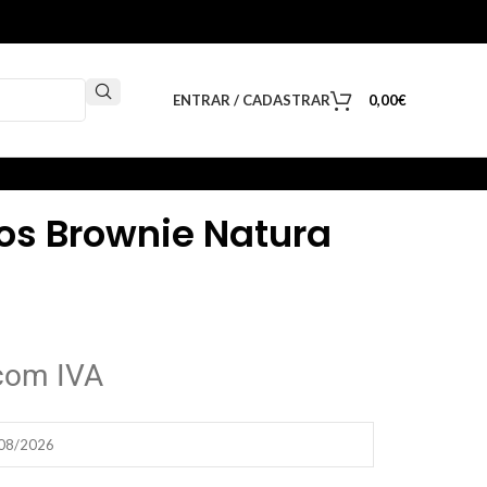
ENTRAR / CADASTRAR
0,00
€
cos Brownie Natura
com IVA
/08/2026