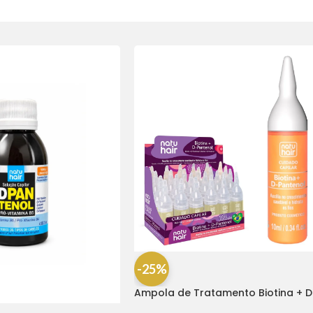
-25%
Ampola de Tratamento Biotina + D
Pantenol Natu Hair (1 UNIDADE)