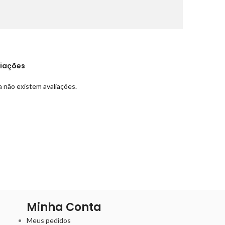
liações
 não existem avaliações.
Minha Conta
Meus pedidos