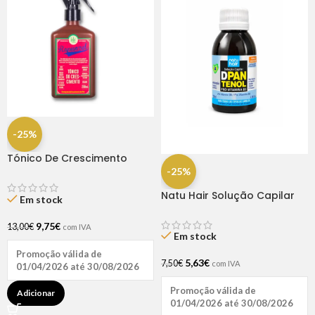
-25%
Tónico De Crescimento
Rapunzel 250ml – Lola
-25%
Natu Hair Solução Capilar
Em stock
D-pantenol 60ml
9,75
€
13,00
€
com IVA
Em stock
Promoção válida de
5,63
€
7,50
€
com IVA
01/04/2026 até 30/08/2026
Promoção válida de
Adicionar
01/04/2026 até 30/08/2026