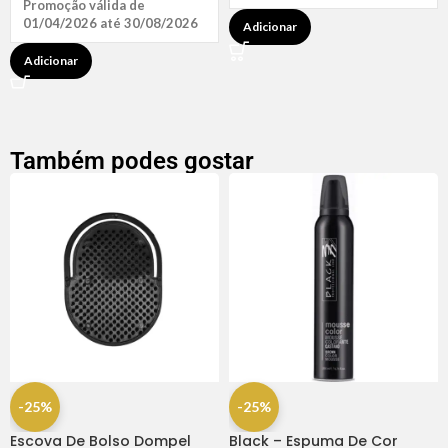
Promoção válida de
01/04/2026 até 30/08/2026
Adicionar
Adicionar
Também podes gostar
-25%
-25%
Escova De Bolso Dompel
Black – Espuma De Cor