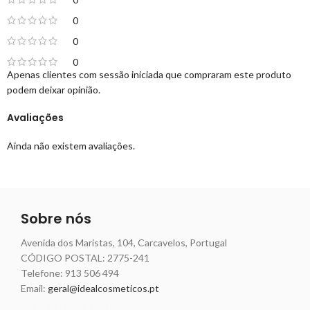
0
0
0
Apenas clientes com sessão iniciada que compraram este produto
podem deixar opinião.
Avaliações
Ainda não existem avaliações.
Sobre nós
Avenida dos Maristas, 104, Carcavelos, Portugal
CÓDIGO POSTAL: 2775-241
Telefone:
913 506 494
Email:
geral@idealcosmeticos.pt
Siga nossas redes