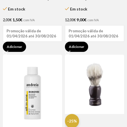
Castanho 200 Ml
Em stock
Em stock
1,50
€
9,00
€
2,00
€
12,00
€
com IVA
com IVA
Promoção válida de
Promoção válida de
01/04/2026 até 30/08/2026
01/04/2026 até 30/08/2026
Adicionar
Adicionar
-25%