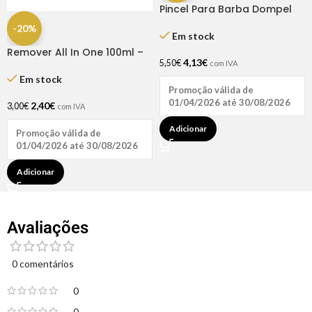
Pincel Para Barba Dompel
-20%
Em stock
Remover All In One 100ml –
4,13
€
5,50
€
Andreia
com IVA
Em stock
Promoção válida de
01/04/2026 até 30/08/2026
2,40
€
3,00
€
com IVA
Adicionar
Promoção válida de
01/04/2026 até 30/08/2026
Adicionar
Avaliações
0 comentários
0
0