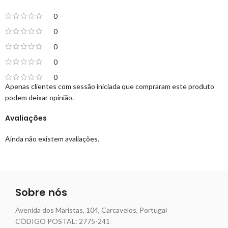
0
0
0
0
0
Apenas clientes com sessão iniciada que compraram este produto
podem deixar opinião.
Avaliações
Ainda não existem avaliações.
Sobre nós
Avenida dos Maristas, 104, Carcavelos, Portugal
CÓDIGO POSTAL: 2775-241