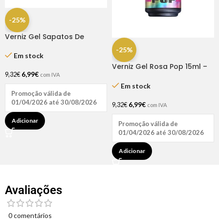
-25%
Verniz Gel Sapatos De
Cristal 15ml – Inocos
-25%
Em stock
Verniz Gel Rosa Pop 15ml –
6,99
€
Inocos
9,32
€
com IVA
Em stock
Promoção válida de
01/04/2026 até 30/08/2026
6,99
€
9,32
€
com IVA
Adicionar
Promoção válida de
01/04/2026 até 30/08/2026
Adicionar
Avaliações
0 comentários