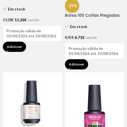
Extratus 250ml
-25%
Em stock
Bolsa 100 Cofias Plegadas
11,26
€
Acordeon
14,08
€
com IVA
Em stock
Promoção válida de
01/04/2026 até 30/08/2026
6,71
€
8,95
€
com IVA
Adicionar
Promoção válida de
01/04/2026 até 30/08/2026
Adicionar