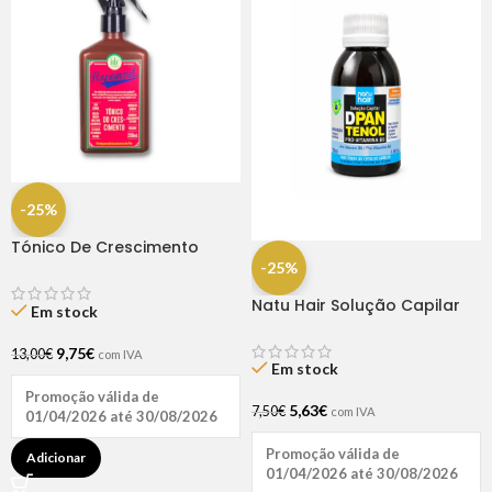
-25%
Tónico De Crescimento
Rapunzel 250ml – Lola
-25%
Natu Hair Solução Capilar
Em stock
D-pantenol 60ml
9,75
€
13,00
€
com IVA
Em stock
Promoção válida de
5,63
€
7,50
€
com IVA
01/04/2026 até 30/08/2026
Promoção válida de
Adicionar
01/04/2026 até 30/08/2026