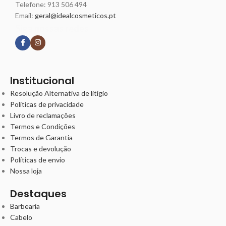
Telefone:
913 506 494
Email:
geral@idealcosmeticos.pt
Siga nossas redes
Institucional
Resolução Alternativa de litígio
Políticas de privacidade
Livro de reclamações
Termos e Condições
Termos de Garantia
Trocas e devolução
Políticas de envio
Nossa loja
Destaques
Barbearia
Cabelo