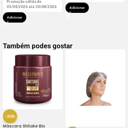
Promoção válida de
01/04/2026 até 30/08/2026
Adicionar
Adicionar
Também podes gostar
-20%
Máscara Shitake Bio