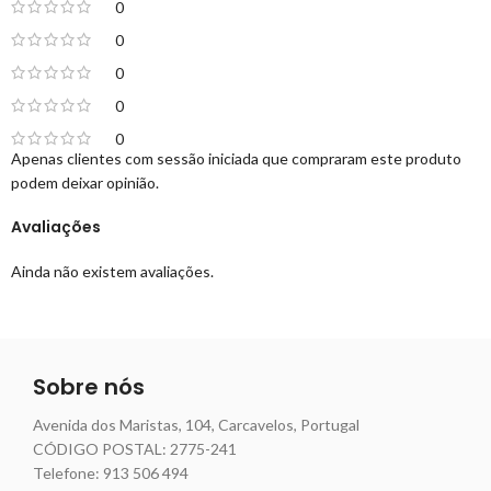
0
0
0
0
0
Apenas clientes com sessão iniciada que compraram este produto
podem deixar opinião.
Avaliações
Ainda não existem avaliações.
Sobre nós
Avenida dos Maristas, 104, Carcavelos, Portugal
CÓDIGO POSTAL: 2775-241
Telefone:
913 506 494