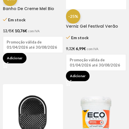
Banho De Creme Mel Bio
Extratus 250gr
-25%
Em stock
Verniz Gel Festival Verão
10,76
€
Coral Hiphop 15ml – Inocos
13,45
€
com IVA
Em stock
Promoção válida de
01/04/2026 até 30/08/2026
6,99
€
9,32
€
com IVA
Adicionar
Promoção válida de
01/04/2026 até 30/08/2026
Adicionar