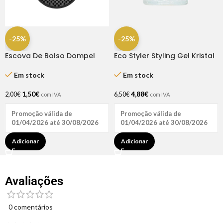
-25%
-25%
Escova De Bolso Dompel
Eco Styler Styling Gel Kristal
16OZ
Em stock
Em stock
1,50
€
4,88
€
2,00
€
6,50
€
com IVA
com IVA
Promoção válida de
Promoção válida de
01/04/2026 até 30/08/2026
01/04/2026 até 30/08/2026
Adicionar
Adicionar
Avaliações
0 comentários