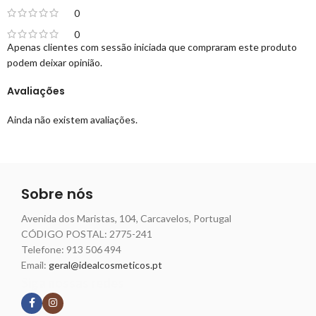
0
0
Apenas clientes com sessão iniciada que compraram este produto
podem deixar opinião.
Avaliações
Ainda não existem avaliações.
Sobre nós
Avenida dos Maristas, 104, Carcavelos, Portugal
CÓDIGO POSTAL: 2775-241
Telefone:
913 506 494
Email:
geral@idealcosmeticos.pt
Siga nossas redes