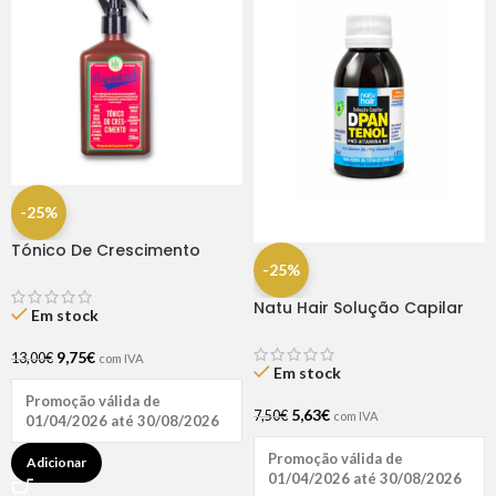
-25%
Tónico De Crescimento
Rapunzel 250ml – Lola
-25%
Natu Hair Solução Capilar
Em stock
D-pantenol 60ml
9,75
€
13,00
€
com IVA
Em stock
Promoção válida de
5,63
€
7,50
€
com IVA
01/04/2026 até 30/08/2026
Promoção válida de
Adicionar
01/04/2026 até 30/08/2026