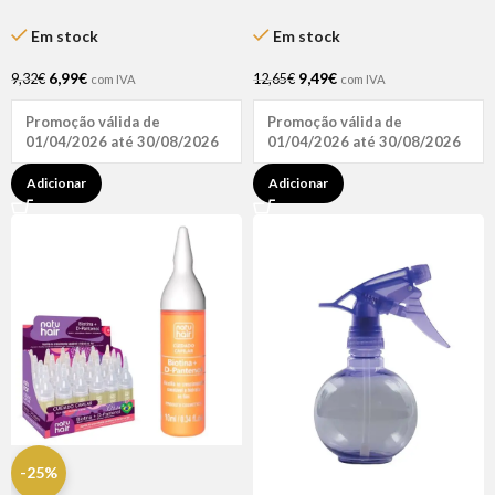
15ml – Inocos
1kg – Natuhair
Em stock
Em stock
6,99
€
9,49
€
9,32
€
12,65
€
com IVA
com IVA
Promoção válida de
Promoção válida de
01/04/2026 até 30/08/2026
01/04/2026 até 30/08/2026
Adicionar
Adicionar
-25%