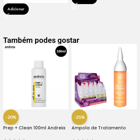
Adicionar
Também podes gostar
-20%
-25%
Prep + Clean 100ml Andreia
Ampola de Tratamento
Biotina + D-Pantenol Natu
Hair (1 UNIDADE)