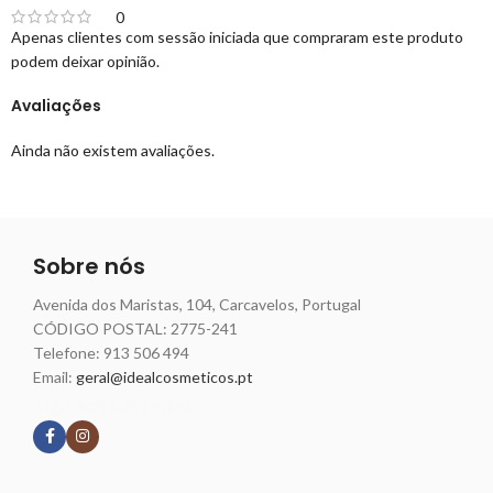
0
Apenas clientes com sessão iniciada que compraram este produto
podem deixar opinião.
Avaliações
Ainda não existem avaliações.
Sobre nós
Avenida dos Maristas, 104, Carcavelos, Portugal
CÓDIGO POSTAL: 2775-241
Telefone:
913 506 494
Email:
geral@idealcosmeticos.pt
Siga nossas redes