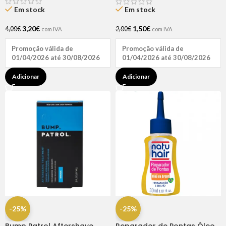
Em stock
Em stock
3,20
€
1,50
€
4,00
€
2,00
€
com IVA
com IVA
Promoção válida de
Promoção válida de
01/04/2026 até 30/08/2026
01/04/2026 até 30/08/2026
Adicionar
Adicionar
-25%
-25%
Reparador de Pontas Óleo