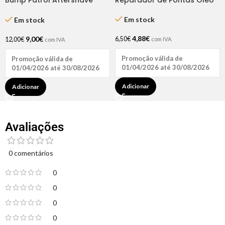
Bump Patrol Aftershave
de Argan 30ml Natu Hair
Treat Original 2oz
Em stock
Em stock
4,88
€
9,00
€
6,50
€
12,00
€
com IVA
com IVA
Promoção válida de
Promoção válida de
01/04/2026 até 30/08/2026
01/04/2026 até 30/08/2026
Adicionar
Adicionar
Avaliações
0 comentários
0
0
0
0