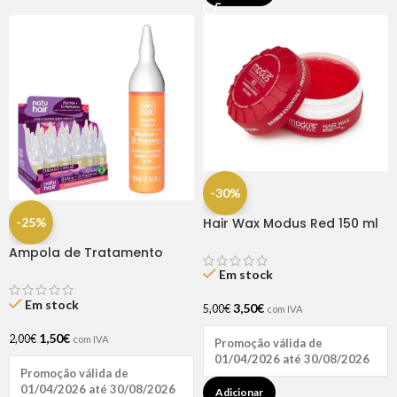
-30%
-25%
Hair Wax Modus Red 150 ml
Ampola de Tratamento
Biotina + D-Pantenol Natu
Em stock
Hair (1 UNIDADE)
Em stock
3,50
€
5,00
€
com IVA
1,50
€
2,00
€
com IVA
Promoção válida de
01/04/2026 até 30/08/2026
Promoção válida de
01/04/2026 até 30/08/2026
Adicionar