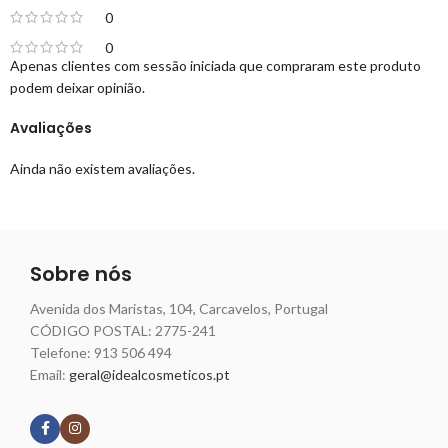
0
0
Apenas clientes com sessão iniciada que compraram este produto
podem deixar opinião.
Avaliações
Ainda não existem avaliações.
Sobre nós
Avenida dos Maristas, 104, Carcavelos, Portugal
CÓDIGO POSTAL: 2775-241
Telefone:
913 506 494
Email:
geral@idealcosmeticos.pt
Siga nossas redes