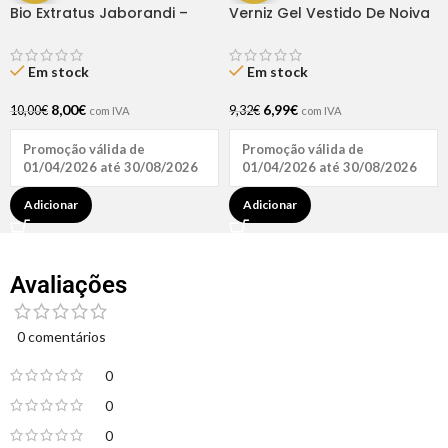
Bio Extratus Jaborandi –
Verniz Gel Vestido De Noiva
Máscara 250gr
15ml – Inocos
Em stock
Em stock
8,00
€
6,99
€
10,00
€
9,32
€
com IVA
com IVA
Promoção válida de
Promoção válida de
01/04/2026 até 30/08/2026
01/04/2026 até 30/08/2026
Adicionar
Adicionar
Avaliações
0 comentários
0
0
0