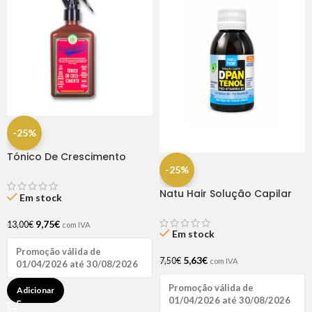
-25%
Tónico De Crescimento
Rapunzel 250ml – Lola
-25%
Natu Hair Solução Capilar
Em stock
D-pantenol 60ml
9,75
€
13,00
€
com IVA
Em stock
Promoção válida de
5,63
€
7,50
€
com IVA
01/04/2026 até 30/08/2026
Promoção válida de
Adicionar
01/04/2026 até 30/08/2026