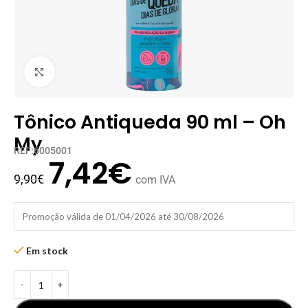
Clique para ampliar
Tônico Antiqueda 90 ml – Oh
My
REF:6005001
7,42
€
9,90
€
com IVA
Promoção válida de 01/04/2026 até 30/08/2026
Em stock