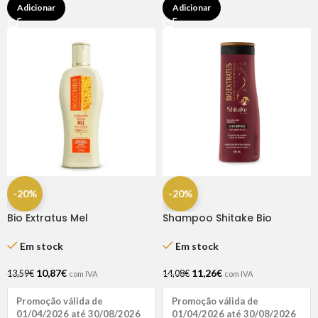
Adicionar
Adicionar
-20%
-20%
Bio Extratus Mel
Shampoo Shitake Bio
Condicionador 250ML
Extratus 350ml
Em stock
Em stock
10,87
€
11,26
€
13,59
€
14,08
€
com IVA
com IVA
Promoção válida de
Promoção válida de
01/04/2026 até 30/08/2026
01/04/2026 até 30/08/2026