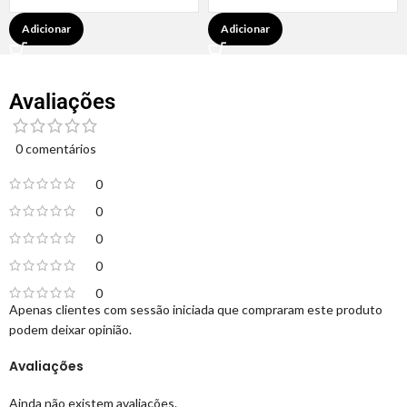
Adicionar
Adicionar
Avaliações
0 comentários
0
0
0
0
0
Apenas clientes com sessão iniciada que compraram este produto
podem deixar opinião.
Avaliações
Ainda não existem avaliações.