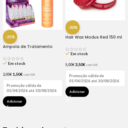
-30%
-25%
Hair Wax Modus Red 150 ml
Ampola de Tratamento
Biotina + D-Pantenol Natu
Em stock
Hair (1 UNIDADE)
Em stock
3,50
€
5,00
€
com IVA
1,50
€
2,00
€
com IVA
Promoção válida de
01/04/2026 até 30/08/2026
Promoção válida de
01/04/2026 até 30/08/2026
Adicionar
Adicionar