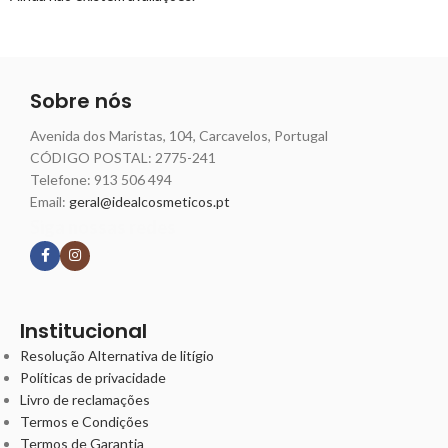
Sobre nós
Avenida dos Maristas, 104, Carcavelos, Portugal
CÓDIGO POSTAL: 2775-241
Telefone:
913 506 494
Email:
geral@idealcosmeticos.pt
Siga nossas redes
Institucional
Resolução Alternativa de litígio
Políticas de privacidade
Livro de reclamações
Termos e Condições
Termos de Garantia