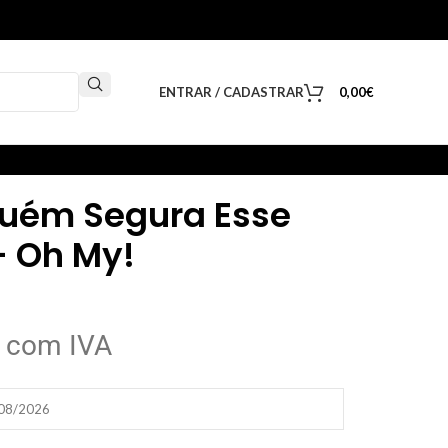
ENTRAR / CADASTRAR
0,00
€
uém Segura Esse
 Oh My!
com IVA
/08/2026