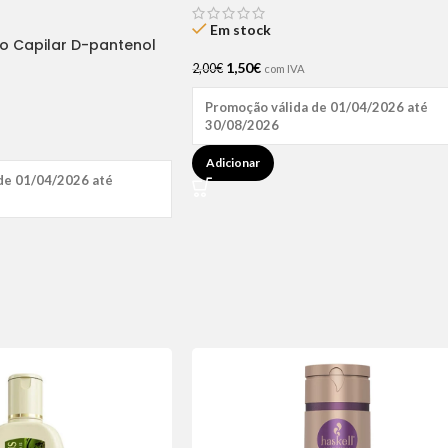
Em stock
ão Capilar D-pantenol
1,50
€
2,00
€
com IVA
Promoção válida de 01/04/2026 até
30/08/2026
Adicionar
de 01/04/2026 até