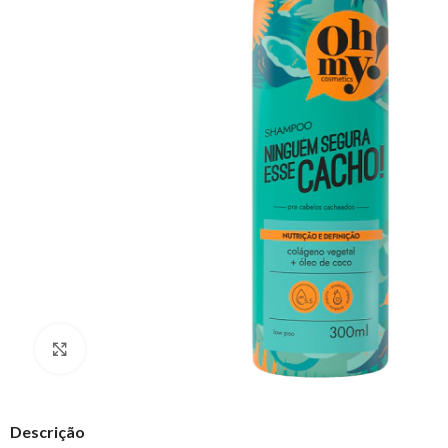
Clique para ampliar
Descrição