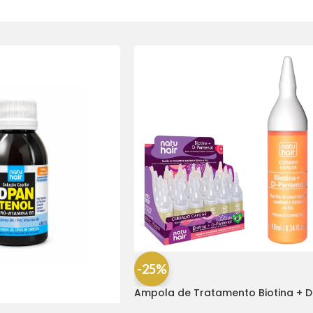
-25%
Ampola de Tratamento Biotina + D
Pantenol Natu Hair (1 UNIDADE)