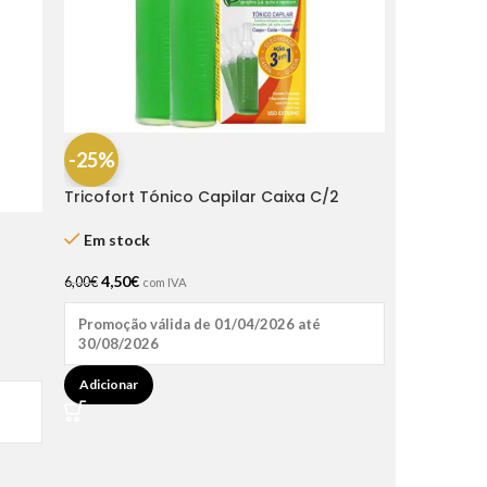
-25%
Tricofort Tónico Capilar Caixa C/2
Ampolas
Em stock
4,50
€
6,00
€
com IVA
Promoção válida de 01/04/2026 até
30/08/2026
Adicionar