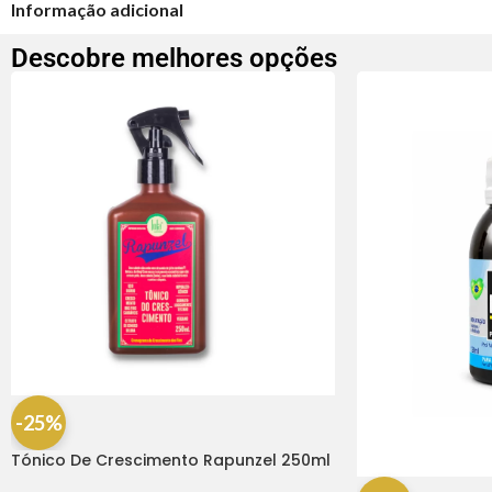
Informação adicional
Descobre melhores opções
-25%
Tónico De Crescimento Rapunzel 250ml
– Lola