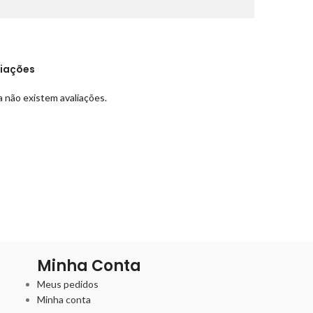
liações
 não existem avaliações.
Minha Conta
Meus pedidos
Minha conta