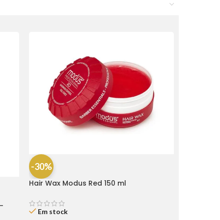
-30%
Hair Wax Modus Red 150 ml
-
Em stock