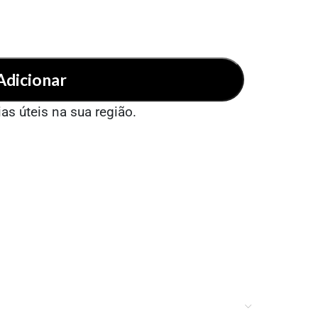
Adicionar
ias úteis na sua região.